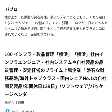
パブロ
禿げ上がった黒髪の初老男性。息子のディエゴとともに、チカの銛打
ち(バンデリジェーロ)を務める。すでに引退していたが、旧友であるア
ントニオの頼みで復帰。闘牛士として行き詰まるチカをフラメンコに
連れていくなど、面倒を見ている。
100 インフラ・製品管理「横浜」「横浜」社内イ
ンフラエンジニア・社内システムや自社製品の品
質管理・安定経営のプライム上場企業「 盤石な財
務基盤/海外トップクラス・国内シェアNo.1の自社
開発製品/年間休日129日」/ソフトウェア/パッケ
ージベンダ
株式会社図研
神奈川県 横浜市