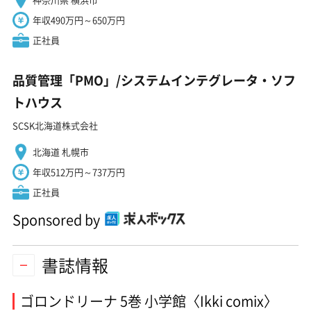
年収490万円～650万円
正社員
品質管理「PMO」/システムインテグレータ・ソフ
トハウス
SCSK北海道株式会社
北海道 札幌市
年収512万円～737万円
正社員
Sponsored by
書誌情報
ゴロンドリーナ 5巻 小学館〈Ikki comix〉