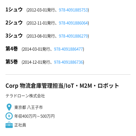
1シュウ
(2012-03-01発行、
978-4091885753
)
2シュウ
(2012-11-01発行、
978-4091886064
)
3シュウ
(2013-08-01発行、
978-4091886279
)
第4巻
(2014-03-01発行、
978-4091886477
)
第5巻
(2014-12-01発行、
978-4091886736
)
Corp 物流倉庫管理担当/IoT・M2M・ロボット
テラドローン株式会社
東京都 八王子市
年収400万円～500万円
正社員