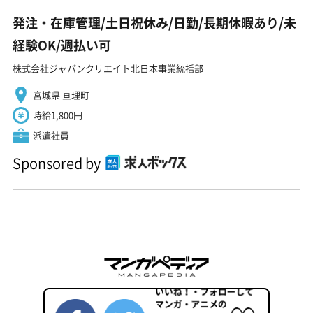
発注・在庫管理/土日祝休み/日勤/長期休暇あり/未
経験OK/週払い可
株式会社ジャパンクリエイト北日本事業統括部
宮城県 亘理町
時給1,800円
派遣社員
Sponsored by