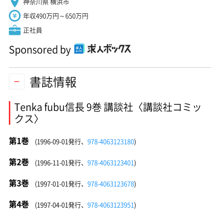
神奈川県 横浜市
年収490万円～650万円
正社員
Sponsored by
書誌情報
Tenka fubu信長 9巻 講談社〈講談社コミッ
クス〉
第1巻
(1996-09-01発行、
978-4063123180
)
第2巻
(1996-11-01発行、
978-4063123401
)
第3巻
(1997-01-01発行、
978-4063123678
)
第4巻
(1997-04-01発行、
978-4063123951
)