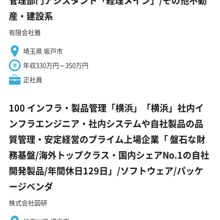
管理部門アシスタント「経理メイン」/その他不動
産・建設系
有限会社雅
埼玉県 坂戸市
年収330万円～350万円
正社員
100 インフラ・製品管理「横浜」「横浜」社内イ
ンフラエンジニア・社内システムや自社製品の品
質管理・安定経営のプライム上場企業「 盤石な財
務基盤/海外トップクラス・国内シェアNo.1の自社
開発製品/年間休日129日」/ソフトウェア/パッケ
ージベンダ
株式会社図研