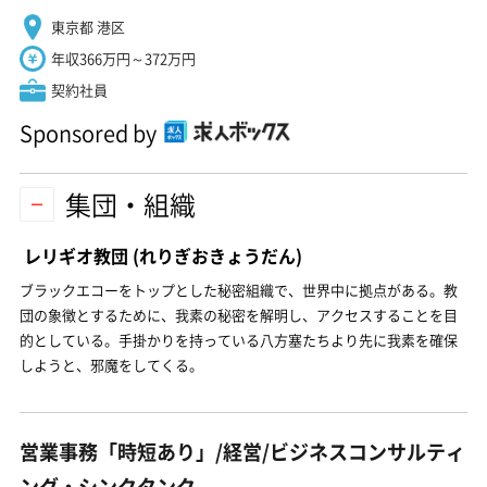
東京都 港区
年収366万円～372万円
契約社員
Sponsored by
集団・組織
レリギオ教団
(れりぎおきょうだん)
ブラックエコーをトップとした秘密組織で、世界中に拠点がある。教
団の象徴とするために、我素の秘密を解明し、アクセスすることを目
的としている。手掛かりを持っている八方塞たちより先に我素を確保
しようと、邪魔をしてくる。
営業事務「時短あり」/経営/ビジネスコンサルティ
ング・シンクタンク