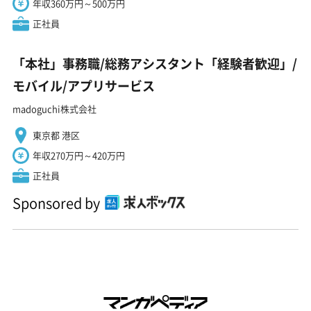
年収360万円～500万円
正社員
「本社」事務職/総務アシスタント「経験者歓迎」/
モバイル/アプリサービス
madoguchi株式会社
東京都 港区
年収270万円～420万円
正社員
Sponsored by