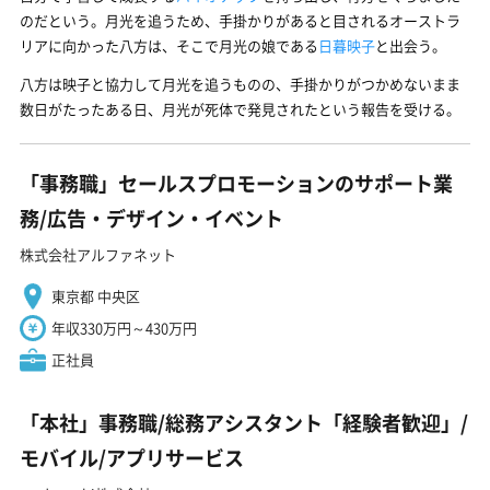
のだという。月光を追うため、手掛かりがあると目されるオーストラ
リアに向かった八方は、そこで月光の娘である
日暮映子
と出会う。
八方は映子と協力して月光を追うものの、手掛かりがつかめないまま
数日がたったある日、月光が死体で発見されたという報告を受ける。
「事務職」セールスプロモーションのサポート業
務/広告・デザイン・イベント
株式会社アルファネット
東京都 中央区
年収330万円～430万円
正社員
「本社」事務職/総務アシスタント「経験者歓迎」/
モバイル/アプリサービス