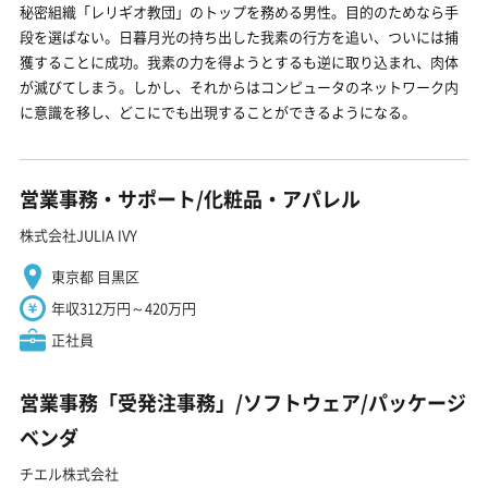
秘密組織「レリギオ教団」のトップを務める男性。目的のためなら手
段を選ばない。日暮月光の持ち出した我素の行方を追い、ついには捕
獲することに成功。我素の力を得ようとするも逆に取り込まれ、肉体
が滅びてしまう。しかし、それからはコンピュータのネットワーク内
に意識を移し、どこにでも出現することができるようになる。
営業事務・サポート/化粧品・アパレル
株式会社JULIA IVY
東京都 目黒区
年収312万円～420万円
正社員
営業事務「受発注事務」/ソフトウェア/パッケージ
ベンダ
チエル株式会社