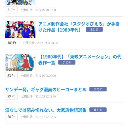
51 Pt.
公開日時：2017.09.28 16:30
アニメ制作会社「スタジオぴえろ」が手掛
けた作品【1980年代】
まとめ
101 Pt.
公開日時：2017.09.11 08:00
【1960年代】「東映アニメーション」の代
表作一覧
まとめ
83 Pt.
公開日時：2017.09.06 20:00
サンデー発。ギャグ漫画のヒーローまとめ
まとめ
29 Pt.
公開日時：2015.12.22 19:36
涙なしでは読み切れない。大家族物語選集
まとめ
20 Pt.
公開日時：2015.12.22 19:36