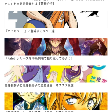
ナン」を支える音楽とは【菅野祐悟】
『ハイキュー!!』に登場するリベロ達!
『Fate』シリーズを時系列順で振り返ってみよう!
高身長女子と低身長男子の恋愛漫画！オススメ５選