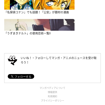
『名探偵コナン』でも話題！「公安」が題材の漫画
「うずまきナルト」の使用忍術一覧‼
いいね！・フォローしてマンガ・アニメのニュースを受け取
ろう！
マンガペディアについて
情報提供
利用規約
プライバシーポリシー