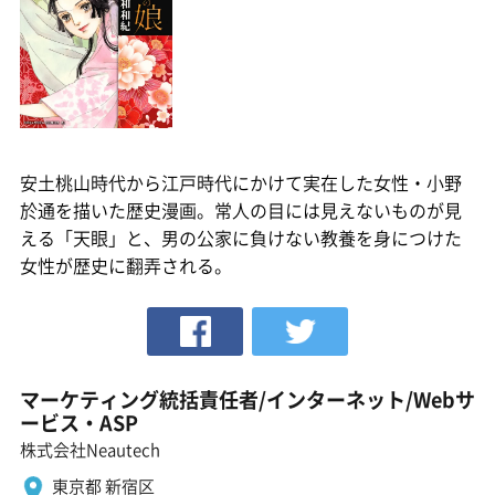
安土桃山時代から江戸時代にかけて実在した女性・小野
於通を描いた歴史漫画。常人の目には見えないものが見
える「天眼」と、男の公家に負けない教養を身につけた
女性が歴史に翻弄される。
マーケティング統括責任者/インターネット/Webサ
ービス・ASP
株式会社Neautech
東京都 新宿区