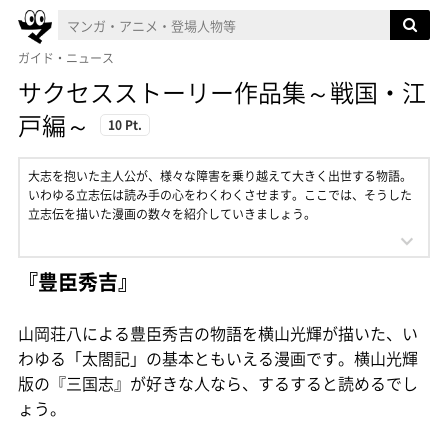
ガイド・ニュース
サクセスストーリー作品集～戦国・江
戸編～
10 Pt.
大志を抱いた主人公が、様々な障害を乗り越えて大きく出世する物語。
いわゆる立志伝は読み手の心をわくわくさせます。ここでは、そうした
立志伝を描いた漫画の数々を紹介していきましょう。
『豊臣秀吉』
山岡荘八による豊臣秀吉の物語を横山光輝が描いた、い
わゆる「太閤記」の基本ともいえる漫画です。横山光輝
版の『三国志』が好きな人なら、するすると読めるでし
ょう。