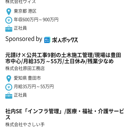
株式会社ヴィス
東京都 港区
年収600万円～900万円
正社員
Sponsored by
元請け×公共工事9割の土木施工管理/現場は豊田
市中心/月給35万～55万/土日休み/残業少なめ
株式会社原田工務店
愛知県 豊田市
月給35万円～55万円
正社員
社内SE「インフラ管理」/医療・福祉・介護サービ
ス
株式会社やさしい手