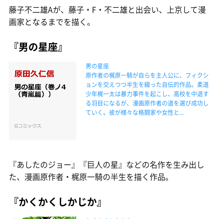
藤子不二雄Aが、藤子・F・不二雄と出会い、上京して漫
画家となるまでを描く。
『男の星座』
男の星座
原作者の梶原一騎が自らを主人公に、フィクシ
ョンを交えつつ半生を綴った自伝的作品。柔道
少年梶一太は暴力事件を起こし、高校を中退す
る羽目になるが、漫画原作者の道を選び成功し
ていく。彼が様々な格闘家や女性と...
『あしたのジョー』『巨人の星』などの名作を生み出し
た、漫画原作者・梶原一騎の半生を描く作品。
『かくかくしかじか』