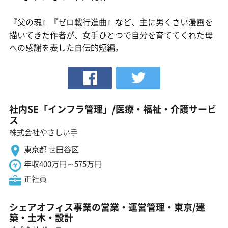
『父の魂』『ゼロ戦行進曲』など、主に男くさい漫画を
描いてきた作者が、女手ひとつで自分を育ててくれた母
への感謝を表した自伝的短編。
社内SE「インフラ管理」/医療・福祉・介護サービ
ス
株式会社やさしい手
東京都 世田谷区
年収400万円～575万円
正社員
シェアオフィス事業の営業・運営管理・東京/建
築・土木・設計