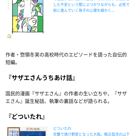
した不安という壁にぶつかりながらも、必死で
前に進んでいく珠子の心理を細かく...
作者・惣領冬実の高校時代のエピソードを語った自伝的
短編。
『サザエさんうちあけ話』
国民的漫画『サザエさん』の作者の生い立ちや、『サザ
エさん』誕生秘話、執筆の裏話などが語られる。
『どついたれ』
どついたれ
空襲で焼け野原となった大阪。戦災孤児の山下