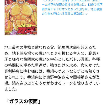
ーム地下の秘密の闘技場を舞台に、13歳で地下
闘技場チャンピオンとなった刃牙が、地上最強
の生物と呼ばれる実父の勇次郎と...
地上最強の生物と歌われる父、範馬勇次郎を超えるた
め、地下闘技場での戦いへと身を投じる主人公、範馬刃
牙と様々な格闘家の戦いを中心としたバトル漫画。各種
の格闘技を極めた男達が、強さだけを求め、命をかけた
真剣勝負に挑む様には、番組のゲストならずとも熱くさ
せられます。番組内には東野幸治さんや関根勤さんが登
場。読み込みぶりをうかがわせるトークを繰り広げてい
ました。
『ガラスの仮面』