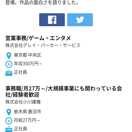
登場。作品の面白さを語りました。
営業事務/ゲーム・エンタメ
株式会社グレイ・パーカー・サービス
東京都 中央区
年収350万円～
正社員
事務職/月27万～/大規模事業にも関わっている会
社/経験者歓迎
株式会社小川建機
栃木県 鹿沼市
月給27万円～
正社員