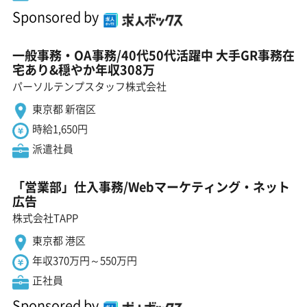
Sponsored by
一般事務・OA事務/40代50代活躍中 大手GR事務在
宅あり&穏やか年収308万
パーソルテンプスタッフ株式会社
東京都 新宿区
時給1,650円
派遣社員
「営業部」仕入事務/Webマーケティング・ネット
広告
株式会社TAPP
東京都 港区
年収370万円～550万円
正社員
Sponsored by