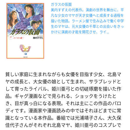
ガラスの仮面
美内すずえの代表作。演劇の世界を舞台に、平
凡な少女のマヤが天才女優へと成長する過程を
描いた物語。ラーメン屋で住み込みで働く中学
生のマヤは、元大女優の千草との出会いをきっ
かけに演劇の才能を開花させ、ライ...
貧しい家庭に生まれながらも女優を目指す少女、北島マ
ヤの成長と、大女優の娘として生まれ、サラブレッドと
して育ったライバル、姫川亜弓との切磋琢磨を描いた作
品。ギャグ漫画などで見られる、ショックをうけたと
き、目が真っ白になる表現。それは主にこの作品のパロ
ディです。漫画家や漫画読みの中ではそれほどまでに常
識となっている本作品。番組では光浦靖子さん、大久保
佳代子さんがそれぞれ北島マヤ、姫川亜弓のコスプレで