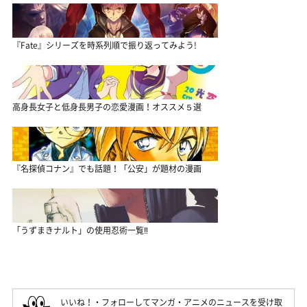
『Fate』シリーズを時系列順で振り返ってみよう!
高身長女子と低身長男子の恋愛漫画！オススメ５選
『名探偵コナン』でも話題！「公安」が題材の漫画
「うずまきナルト」の使用忍術一覧‼
いいね！・フォローしてマンガ・アニメのニュースを受け取