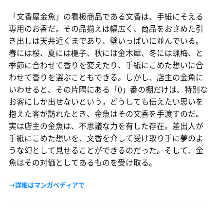
「文香屋金魚」の看板商品である文香は、手紙にそえる
専用のお香だ。その品揃えは幅広く、商品をおさめた引
き出しは天井近くまであり、壁いっぱいに並んでいる。
春には桜、夏には梔子、秋には金木犀、冬には蝋梅、と
季節に合わせて香りを変えたり、手紙にこめた想いに合
わせて香りを選ぶこともできる。しかし、店主の金魚に
いわせると、その片隅にある「0」番の棚だけは、特別な
お客にしか出せないという。どうしても伝えたい思いを
抱えた客が訪れたとき、金魚はその文香を手渡すのだ。
実は店主の金魚は、不思議な力を有した存在。差出人が
手紙にこめた想いを、文香を介して受け取り手に夢のよ
うな幻として見せることができるのだった。そして、金
魚はその対価としてあるものを受け取る。
→詳細はマンガペディアで