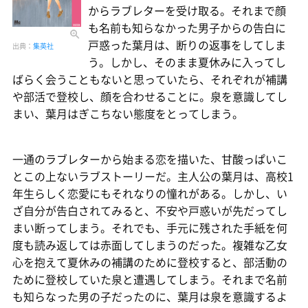
からラブレターを受け取る。それまで顔
も名前も知らなかった男子からの告白に
戸惑った葉月は、断りの返事をしてしま
出典：
集英社
う。しかし、そのまま夏休みに入ってし
ばらく会うこともないと思っていたら、それぞれが補講
や部活で登校し、顔を合わせることに。泉を意識してし
まい、葉月はぎこちない態度をとってしまう。
一通のラブレターから始まる恋を描いた、甘酸っぱいこ
とこの上ないラブストーリーだ。主人公の葉月は、高校1
年生らしく恋愛にもそれなりの憧れがある。しかし、い
ざ自分が告白されてみると、不安や戸惑いが先だってし
まい断ってしまう。それでも、手元に残された手紙を何
度も読み返しては赤面してしまうのだった。複雑な乙女
心を抱えて夏休みの補講のために登校すると、部活動の
ために登校していた泉と遭遇してしまう。それまで名前
も知らなった男の子だったのに、葉月は泉を意識するよ