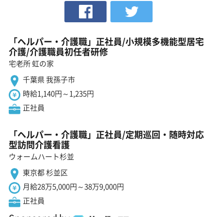
「ヘルパー・介護職」正社員/小規模多機能型居宅
介護/介護職員初任者研修
宅老所 虹の家
千葉県 我孫子市
時給1,140円～1,235円
正社員
「ヘルパー・介護職」正社員/定期巡回・随時対応
型訪問介護看護
ウォームハート杉並
東京都 杉並区
月給28万5,000円～38万9,000円
正社員