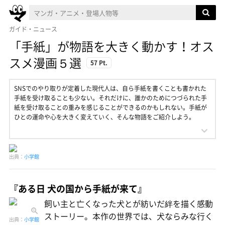
ガイド・ニュース
「手紙」が物語を大きく動かす！オス
スメ漫画５選
57 Pt.
SNSでのやり取りが定着した現代人は、自ら手紙を書くことも書かれた
手紙を受け取ることも少ない。それだけに、誰かのためにつづられた手
紙を受け取ることの重みを感じることができるのかもしれない。手紙が
ひとの運命や心を大きく変えていく、そんな物語をご紹介しよう。
出典：
小学館
『ある日 犬の国から手紙が来て』
飼い主と亡くなった犬とが紡いだ絆を描く感動
ストーリー。本作の世界では、犬ならみな行く
出典：
小学館