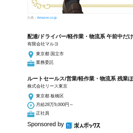
出典：
Amazon.co.jp
配達/ドライバー/軽作業・物流系 午前中だけ
有限会社マルヨ
東京都 国立市
業務委託
ルートセールス/営業/軽作業・物流系 残業ほ
株式会社リース東京
東京都 板橋区
月給28万9,000円～
正社員
Sponsored by