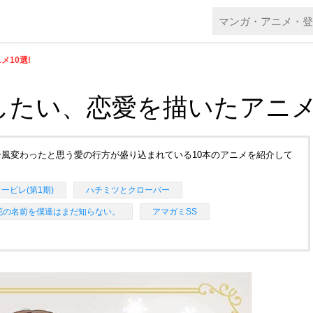
10選!
たい、恋愛を描いたアニメ1
風変わったと思う愛の行方が盛り込まれている10本のアニメを紹介して
ービレ(第1期)
ハチミツとクローバー
花の名前を僕達はまだ知らない。
アマガミSS