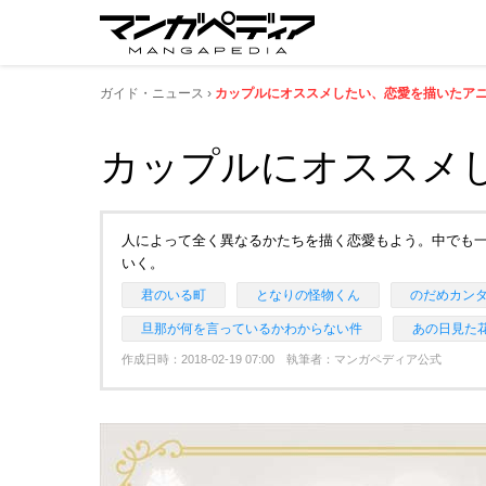
ガイド・ニュース
カップルにオススメしたい、恋愛を描いたアニメ
カップルにオススメし
人によって全く異なるかたちを描く恋愛もよう。中でも一
いく。
君のいる町
となりの怪物くん
のだめカンタ
旦那が何を言っているかわからない件
あの日見た
作成日時：2018-02-19 07:00 執筆者：マンガペディア公式