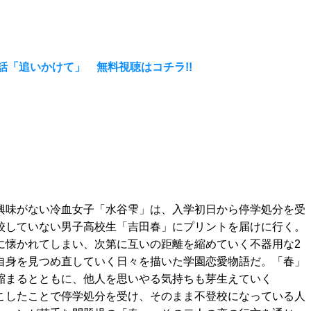
話「追いかけて」 無料視聴はコチラ!!
興味がない冷血女子「水谷雫」は、入学初日から停学処分を受
校していない男子高校生「吉田春」にプリントを届けに行く。
に懐かれてしまい、次第に互いの距離を縮めていく不器用な2
自身を見つめ直していく日々を描いた学園恋愛物語だ。「春」
縮まるとともに、他人を思いやる気持ちも芽生えていく
こしたことで停学処分を受け、そのまま不登校になっている人