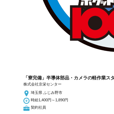
「寮完備」半導体部品・カメラの軽作業スタッ
株式会社京栄センター
埼玉県 ふじみ野市
時給1,400円～1,890円
契約社員