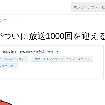
る!!
いに放送1000回を迎える!
ら20年を超え、放送回数が金字塔に到達した。
スジェネレーション
ポケットモンスター ダイヤモンド＆パール
ンスターXY