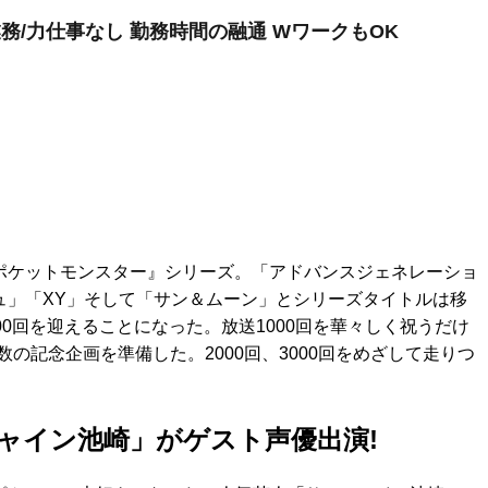
務/力仕事なし 勤務時間の融通 WワークもOK
メ『ポケットモンスター』シリーズ。「アドバンスジェネレーショ
ュ」「XY」そして「サン＆ムーン」とシリーズタイトルは移
00回を迎えることになった。放送1000回を華々しく祝うだけ
の記念企画を準備した。2000回、3000回をめざして走りつ
ャイン池崎」がゲスト声優出演!