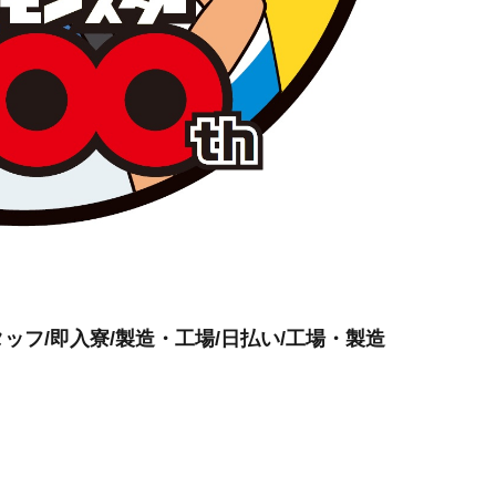
フ/即入寮/製造・工場/日払い/工場・製造