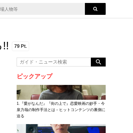
!
79 Pt.
ピックアップ
1.『愛がなんだ』『街の上で』恋愛映画の妙手・今
泉力哉の制作手法とは－ヒットコンテンツの裏側に
迫る