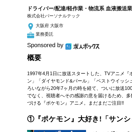
ドライバー/配達/軽作業・物流系 血液搬送業
株式会社パーソナルテック
大阪府 大阪市
業務委託
Sponsored by
概要
1997年4月1日に放送スタートした、TVアニ
ン」「ダイヤモンド&パール」「ベストウイッシ
ろいながら20年7ヶ月の時を経て、ついに放送10
でなく、視聴者へその感謝の意を届けるため、多数
づける『ポケモン』アニメ。まだまだご注目!!
①『ポケモン』大好き!「サンシ