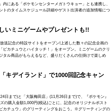
」内にある「ポケモンセンターメガトウキョー」とも連携し、
ントのタイムスケジュール詳細やゲスト出演者の追加情報につ
しいミニゲームやプレゼントも!!
回放送記念の特設サイトをオープン!上述した数々の記念企画の
「ピカチュウとハイタッチ！」をオープン。ミニゲームのクリ
ジタル商品がもらえるなど、盛りだくさんの仕掛けで楽しめ
「キデイランド」で1000回記念キャン
月24日まで)と「大阪梅田店」(11月26日まで)で、『ポケモン』
ズの購入金額1,000円(税込)ごとに、記念のオリジナルポスト
ピカチュウ」のグリーティングをおこう。※グリーティングの