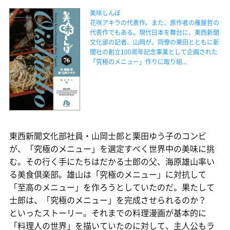
美味しんぼ
花咲アキラの代表作。また、原作者の雁屋哲の
代表作でもある。現代日本を舞台に、東西新聞
文化部の記者、山岡が、同僚の栗田とともに新
聞社の創立100周年記念事業として企画された
「究極のメニュー」作りに取り組...
東西新聞文化部社員・山岡士郎と栗田ゆう子のコンビ
が、「究極のメニュー」を選定すべく世界中の美味に挑
む。その行く手にたちはだかる士郎の父、海原雄山率い
る美食倶楽部。雄山は「究極のメニュー」に対抗して
「至高のメニュー」を作ろうとしていたのだ。果たして
士郎は、「究極のメニュー」を完成させられるのか？
といったストーリー。それまでの料理漫画が基本的に
「料理人の世界」を描いていたのに対して、主人公もラ