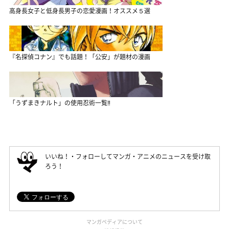
高身長女子と低身長男子の恋愛漫画！オススメ５選
『名探偵コナン』でも話題！「公安」が題材の漫画
「うずまきナルト」の使用忍術一覧‼
いいね！・フォローしてマンガ・アニメのニュースを受け取
ろう！
マンガペディアについて