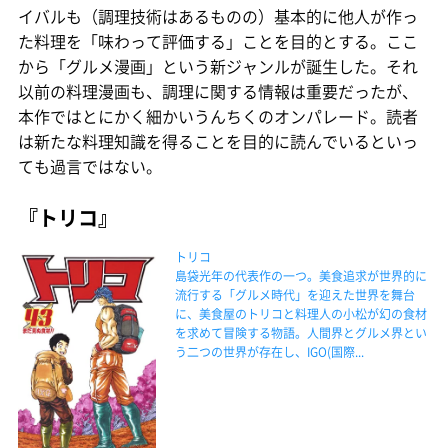
イバルも（調理技術はあるものの）基本的に他人が作っ
た料理を「味わって評価する」ことを目的とする。ここ
から「グルメ漫画」という新ジャンルが誕生した。それ
以前の料理漫画も、調理に関する情報は重要だったが、
本作ではとにかく細かいうんちくのオンパレード。読者
は新たな料理知識を得ることを目的に読んでいるといっ
ても過言ではない。
『トリコ』
トリコ
島袋光年の代表作の一つ。美食追求が世界的に
流行する「グルメ時代」を迎えた世界を舞台
に、美食屋のトリコと料理人の小松が幻の食材
を求めて冒険する物語。人間界とグルメ界とい
う二つの世界が存在し、IGO(国際...