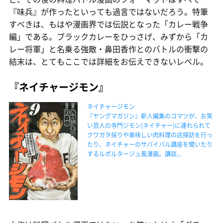
『味兵』が作ったといっても過言ではないだろう。特筆
すべきは、もはや漫画界では伝説となった「カレー戦争
編」である。ブラックカレーをひっさげ、みずから「カ
レー将軍」と名乗る強敵・鼻田香作とのバトルの衝撃の
結末は、とてもここでは詳細をお伝えできないレベル。
『ネイチャージモン』
ネイチャージモン
『ヤングマガジン』新人編集のコマツが、お笑
い芸人の寺門ジモン(ネイチャー)に連れられて
クワガタ採りや美味しい肉料理の店探訪を行っ
たり、ネイチャーのサバイバル講座を聞いたり
するルポルタージュ風漫画。講談...