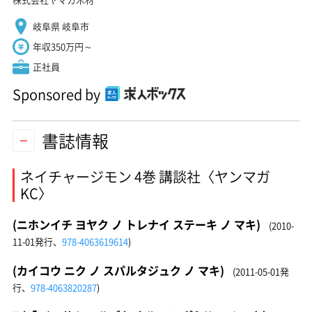
岐阜県 岐阜市
年収350万円～
正社員
Sponsored by
書誌情報
ネイチャージモン 4巻 講談社〈ヤンマガ
KC〉
(ニホンイチ ヨヤク ノ トレナイ ステーキ ノ マキ)
(2010-
11-01発行、
978-4063619614
)
(カイコウ ニク ノ スパルタジュク ノ マキ)
(2011-05-01発
行、
978-4063820287
)