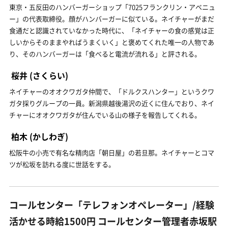
東京・五反田のハンバーガーショップ「7025フランクリン・アベニュ
ー」の代表取締役。顔がハンバーガーに似ている。ネイチャーがまだ
食通だと認識されていなかった時代に、「ネイチャーの食の感覚は正
しいからそのままやればうまくいく」と褒めてくれた唯一の人物であ
り、そのハンバーガーは「食べると電流が流れる」と評される。
桜井
(さくらい)
ネイチャーのオオクワガタ仲間で、「ドルクスハンター」というクワ
ガタ採りグループの一員。新潟県越後湯沢の近くに住んでおり、ネイ
チャーにオオクワガタが住んでいる山の様子を報告してくれる。
柏木
(かしわぎ)
松阪牛の小売で有名な精肉店「朝日屋」の若旦那。ネイチャーとコマ
ツが松坂を訪れる度に世話をする。
コールセンター「テレフォンオペレーター」/経験
活かせる時給1500円 コールセンター管理者赤坂駅