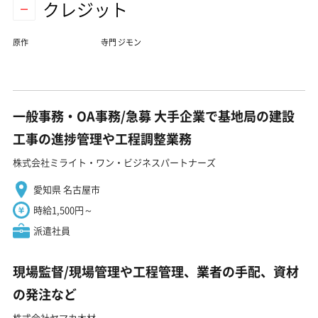
クレジット
原作
寺門 ジモン
一般事務・OA事務/急募 大手企業で基地局の建設
工事の進捗管理や工程調整業務
株式会社ミライト・ワン・ビジネスパートナーズ
愛知県 名古屋市
時給1,500円～
派遣社員
現場監督/現場管理や工程管理、業者の手配、資材
の発注など
株式会社ヤマカ木材