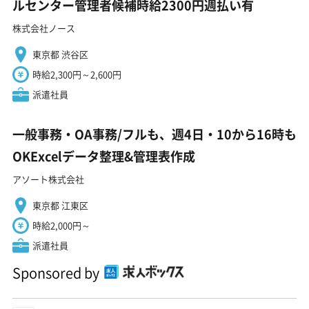
ルセンター管理者候補時給2300円週払い有
株式会社ノース
東京都 渋谷区
時給2,300円～2,600円
派遣社員
一般事務・OA事務/フルも、週4日・10から16時も
OKExcelデータ整理&管理表作成
アソート株式会社
東京都 江東区
時給2,000円～
派遣社員
Sponsored by