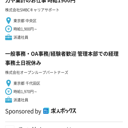
力や集計のお仕事 時給1900円
株式会社SMBCキャリアサポート
東京都 中央区
時給1,900円～
派遣社員
一般事務・OA事務/経験者歓迎 管理本部での経理
事務土日祝休み
株式会社オープンループパートナーズ
東京都 千代田区
時給1,970円～
派遣社員
Sponsored by