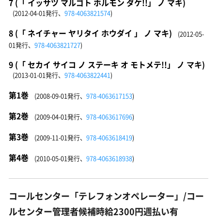
7 (「 イッサツ マルゴト ホルモン ダケ!!」 ノ マキ)
(2012-04-01発行、
978-4063821574
)
8 (「 ネイチャー ヤリタイ ホウダイ 」 ノ マキ)
(2012-05-
01発行、
978-4063821727
)
9 (「 セカイ サイコ ノ ステーキ オ モトメテ!!」 ノ マキ)
(2013-01-01発行、
978-4063822441
)
第1巻
(2008-09-01発行、
978-4063617153
)
第2巻
(2009-04-01発行、
978-4063617696
)
第3巻
(2009-11-01発行、
978-4063618419
)
第4巻
(2010-05-01発行、
978-4063618938
)
コールセンター「テレフォンオペレーター」/コー
ルセンター管理者候補時給2300円週払い有