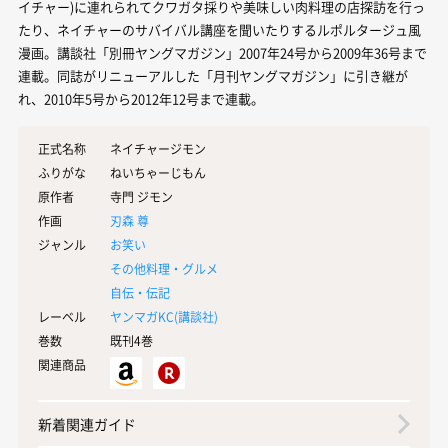
イチャー)に連れられてクワガタ採りや美味しい肉料理の店探訪を行っ
たり、ネイチャーのサバイバル講座を聞いたりするルポルタージュ風
漫画。講談社「別冊ヤングマガジン」2007年24号から2009年36号まで
連載。同誌がリニューアルした「月刊ヤングマガジン」に引き継が
れ、2010年5号から2012年12号まで連載。
正式名称
ネイチャージモン
ふりがな
ねいちゃーじもん
原作者
寺門 ジモン
作画
刃森 尊
ジャンル
お笑い
その他料理・グルメ
自伝・伝記
レーベル
ヤンマガKC(
講談社
)
巻数
既刊4巻
関連商品
新着関連ガイド