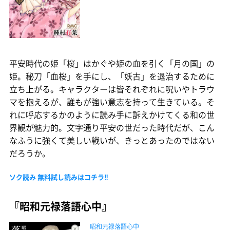
平安時代の姫「桜」はかぐや姫の血を引く「月の国」の
姫。秘刀「血桜」を手にし、「妖古」を退治するために
立ち上がる。キャラクターは皆それぞれに呪いやトラウ
マを抱えるが、誰もが強い意志を持って生きている。そ
れに呼応するかのように読み手に訴えかけてくる和の世
界観が魅力的。文字通り平安の世だった時代だが、こん
なふうに強くて美しい戦いが、きっとあったのではない
だろうか。
ソク読み 無料試し読みはコチラ‼
『昭和元禄落語心中』
昭和元禄落語心中