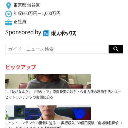
東京都 渋谷区
年収600万円～1,000万円
正社員
Sponsored by
ピックアップ
1.『愛がなんだ』『街の上で』恋愛映画の妙手・今泉力哉の制作手法とは－
ヒットコンテンツの裏側に迫る
1.ヒットコンテンツの裏側に迫る － 興行収入130億円突破「劇場版名探偵コ