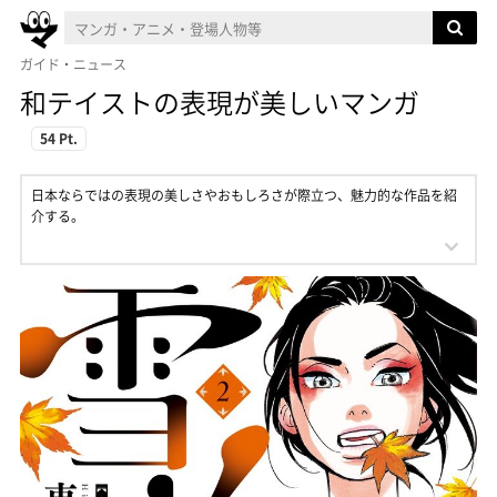
ガイド・ニュース
和テイストの表現が美しいマンガ
54 Pt.
日本ならではの表現の美しさやおもしろさが際立つ、魅力的な作品を紹
介する。