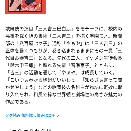
歌舞伎の演目「三人吉三巴白浪」をモチーフに、校内の
悪事を裁く謎の集団「三人吉三」を描く学園モノ。新聞
部の「八百屋七々子」通称「やぁや」は「三人吉三」の
正体を暴くつもりが、巻き込まれるままにその一員「三
代目お嬢吉三」となる。先代の二人、イケメン生徒会長
「鈴木申三郎」と頼れる先輩「音瀬京子」とともに、
「吉三」の活動を通して「やぁや」は成長していく。
「こいつぁ春から縁起がいいわぇ」「知らざぁ言って聞
かせやしょう」などの歌舞伎の名科白が物語に軽妙に取
り入れられ、和風で粋な世界観と劇場性の高さが魅力の
作品である。
ソク読み 無料試し読みはコチラ‼