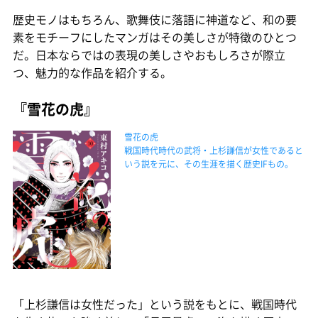
歴史モノはもちろん、歌舞伎に落語に神道など、和の要
素をモチーフにしたマンガはその美しさが特徴のひとつ
だ。日本ならではの表現の美しさやおもしろさが際立
つ、魅力的な作品を紹介する。
『雪花の虎』
雪花の虎
戦国時代時代の武将・上杉謙信が女性であると
いう説を元に、その生涯を描く歴史IFもの。
「上杉謙信は女性だった」という説をもとに、戦国時代