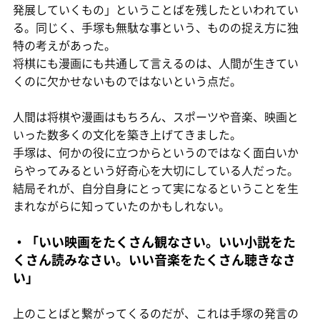
発展していくもの」ということばを残したといわれてい
る。同じく、手塚も無駄な事という、ものの捉え方に独
特の考えがあった。
将棋にも漫画にも共通して言えるのは、人間が生きてい
くのに欠かせないものではないという点だ。
人間は将棋や漫画はもちろん、スポーツや音楽、映画と
いった数多くの文化を築き上げてきました。
手塚は、何かの役に立つからというのではなく面白いか
らやってみるという好奇心を大切にしている人だった。
結局それが、自分自身にとって実になるということを生
まれながらに知っていたのかもしれない。
・「いい映画をたくさん観なさい。いい小説をた
くさん読みなさい。いい音楽をたくさん聴きなさ
い」
上のことばと繋がってくるのだが、これは手塚の発言の