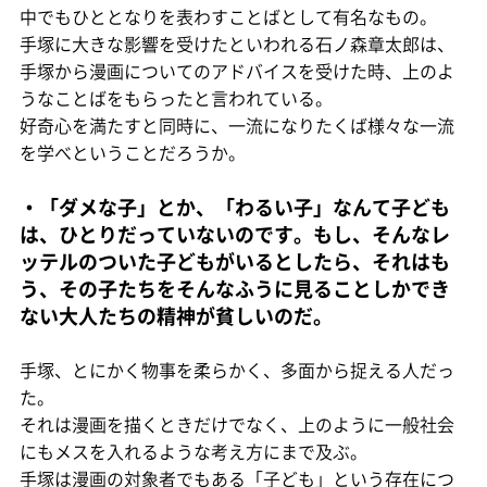
中でもひととなりを表わすことばとして有名なもの。
手塚に大きな影響を受けたといわれる石ノ森章太郎は、
手塚から漫画についてのアドバイスを受けた時、上のよ
うなことばをもらったと言われている。
好奇心を満たすと同時に、一流になりたくば様々な一流
を学べということだろうか。
・「ダメな子」とか、「わるい子」なんて子ども
は、ひとりだっていないのです。もし、そんなレ
ッテルのついた子どもがいるとしたら、それはも
う、その子たちをそんなふうに見ることしかでき
ない大人たちの精神が貧しいのだ。
手塚、とにかく物事を柔らかく、多面から捉える人だっ
た。
それは漫画を描くときだけでなく、上のように一般社会
にもメスを入れるような考え方にまで及ぶ。
手塚は漫画の対象者でもある「子ども」という存在につ