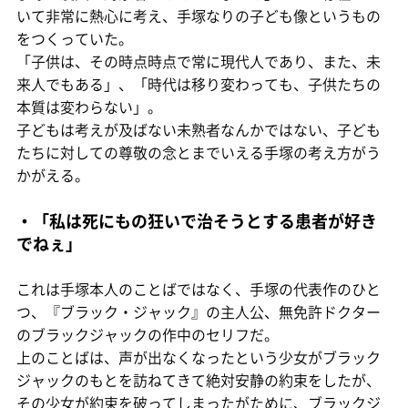
いて非常に熱心に考え、手塚なりの子ども像というもの
をつくっていた。
「子供は、その時点時点で常に現代人であり、また、未
来人でもある」、「時代は移り変わっても、子供たちの
本質は変わらない」。
子どもは考えが及ばない未熟者なんかではない、子ども
たちに対しての尊敬の念とまでいえる手塚の考え方がう
かがえる。
・「私は死にもの狂いで治そうとする患者が好き
でねぇ」
これは手塚本人のことばではなく、手塚の代表作のひと
つ、『ブラック・ジャック』の主人公、無免許ドクター
のブラックジャックの作中のセリフだ。
上のことばは、声が出なくなったという少女がブラック
ジャックのもとを訪ねてきて絶対安静の約束をしたが、
その少女が約束を破ってしまったがために、ブラックジ