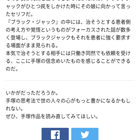
ャックがひとつ罠をしかけた時にその娘に向かって言っ
たセリフだ。
『ブラック・ジャック』の中には、治そうとする患者側
の考え方や覚悟というものがフォーカスされた話が数多
く登場し、ブラックジャックもそれを患者に強く要求す
る場面がまま見られる。
本気で治そうとする相手には只働き同然でも依頼を受け
る、ここに手塚の信念めいたものを感じることができる
のだ。
いかがだっただろうか。
手塚の思考法で世の人々の心がもっと豊かになるかもし
れない。
ぜひ、手塚作品を読み直してみてほしい。