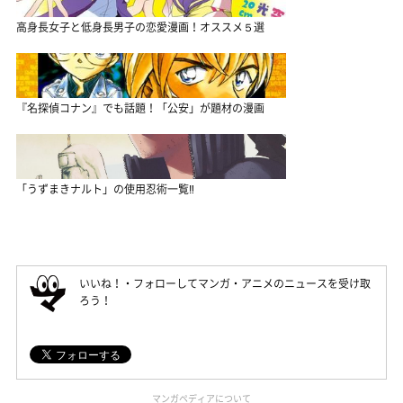
高身長女子と低身長男子の恋愛漫画！オススメ５選
『名探偵コナン』でも話題！「公安」が題材の漫画
「うずまきナルト」の使用忍術一覧‼
いいね！・フォローしてマンガ・アニメのニュースを受け取
ろう！
マンガペディアについて