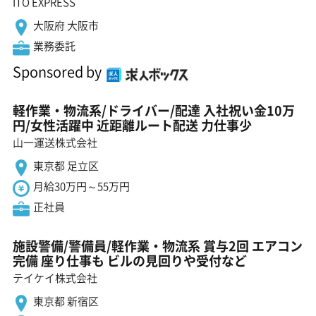
ITO EXPRESS
大阪府 大阪市
業務委託
Sponsored by
軽作業・物流系/ドライバー/配達 入社祝い金10万
円/女性活躍中 近距離ルート配送 力仕事少
山一運送株式会社
東京都 足立区
月給30万円～55万円
正社員
施設警備/警備員/軽作業・物流系 賞与2回 エアコン
完備 座り仕事も ビルの見回りや受付など
テイケイ株式会社
東京都 新宿区