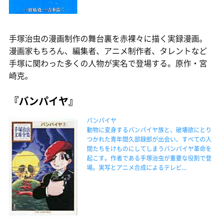
手塚治虫の漫画制作の舞台裏を赤裸々に描く実録漫画。
漫画家もちろん、編集者、アニメ制作者、タレントなど
手塚に関わった多くの人物が実名で登場する。原作・宮
崎克。
『バンパイヤ』
バンパイヤ
動物に変身するバンパイヤ族と、破壊欲にとり
つかれた青年間久部録郎が出会い、すべての人
間たちをけものにしてしまうバンパイヤ革命を
起こす。作者である手塚治虫が重要な役割で登
場。実写とアニメ合成によるテレビ...