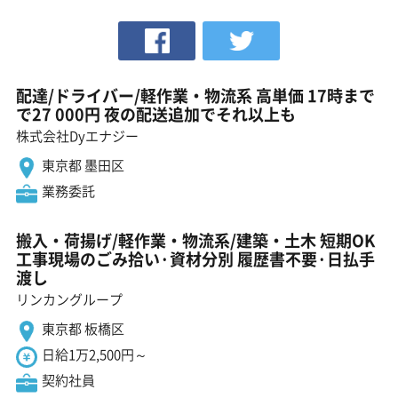
配達/ドライバー/軽作業・物流系 高単価 17時まで
で27 000円 夜の配送追加でそれ以上も
株式会社Dyエナジー
東京都 墨田区
業務委託
搬入・荷揚げ/軽作業・物流系/建築・土木 短期OK
工事現場のごみ拾い·資材分別 履歴書不要·日払手
渡し
リンカングループ
東京都 板橋区
日給1万2,500円～
契約社員