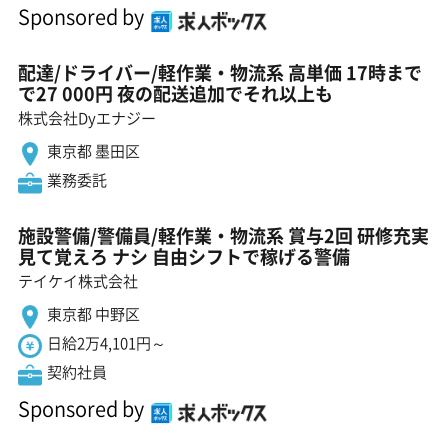
Sponsored by
配達/ドライバー/軽作業・物流系 高単価 17時まで
で27 000円 夜の配送追加でそれ以上も
株式会社Dyエナジー
東京都 墨田区
業務委託
施設警備/警備員/軽作業・物流系 賞与2回 研修充実
見て覚えろ ナシ 自由シフトで稼げる警備
テイケイ株式会社
東京都 中野区
日給2万4,101円～
契約社員
Sponsored by