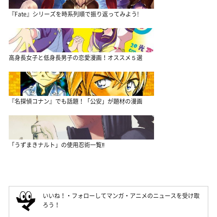
『Fate』シリーズを時系列順で振り返ってみよう!
高身長女子と低身長男子の恋愛漫画！オススメ５選
『名探偵コナン』でも話題！「公安」が題材の漫画
「うずまきナルト」の使用忍術一覧‼
いいね！・フォローしてマンガ・アニメのニュースを受け取
ろう！