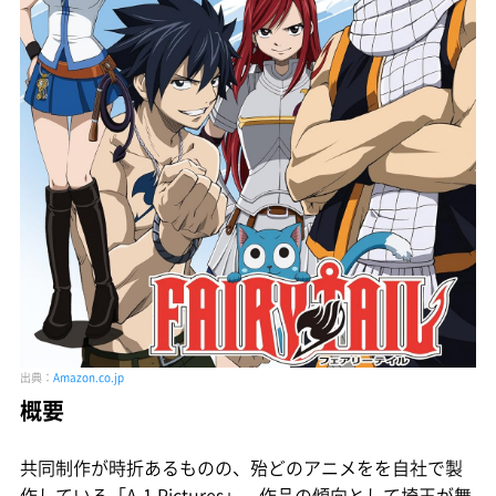
出典：
Amazon.co.jp
概要
共同制作が時折あるものの、殆どのアニメをを自社で製
作している「A-1 Pictures」。作品の傾向として埼玉が舞