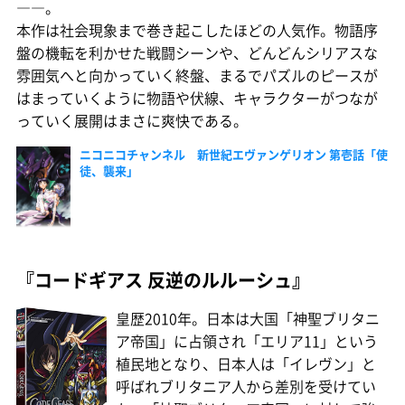
――。
本作は社会現象まで巻き起こしたほどの人気作。物語序
盤の機転を利かせた戦闘シーンや、どんどんシリアスな
雰囲気へと向かっていく終盤、まるでパズルのピースが
はまっていくように物語や伏線、キャラクターがつなが
っていく展開はまさに爽快である。
ニコニコチャンネル 新世紀エヴァンゲリオン 第壱話「使
徒、襲来」
『コードギアス 反逆のルルーシュ』
皇歴2010年。日本は大国「神聖ブリタニ
ア帝国」に占領され「エリア11」という
植民地となり、日本人は「イレヴン」と
呼ばれブリタニア人から差別を受けてい