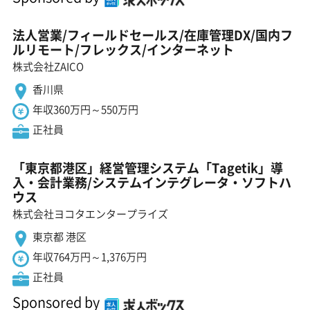
法人営業/フィールドセールス/在庫管理DX/国内フ
ルリモート/フレックス/インターネット
株式会社ZAICO
香川県
年収360万円～550万円
正社員
「東京都港区」経営管理システム「Tagetik」導
入・会計業務/システムインテグレータ・ソフトハ
ウス
株式会社ヨコタエンタープライズ
東京都 港区
年収764万円～1,376万円
正社員
Sponsored by