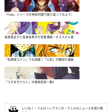
『Fate』シリーズを時系列順で振り返ってみよう!
高身長女子と低身長男子の恋愛漫画！オススメ５選
『名探偵コナン』でも話題！「公安」が題材の漫画
「うずまきナルト」の使用忍術一覧‼
いいね！・フォローしてマンガ・アニメのニュースを受け取