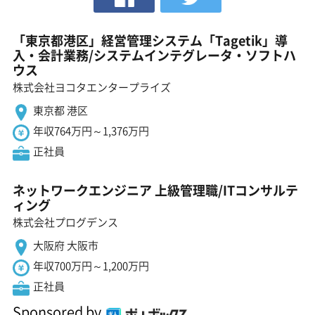
「東京都港区」経営管理システム「Tagetik」導
入・会計業務/システムインテグレータ・ソフトハ
ウス
株式会社ヨコタエンタープライズ
東京都 港区
年収764万円～1,376万円
正社員
ネットワークエンジニア 上級管理職/ITコンサルテ
ィング
株式会社プログデンス
大阪府 大阪市
年収700万円～1,200万円
正社員
Sponsored by