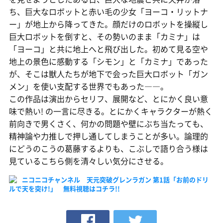
ち、巨大なロボットと赤い毛の少女「ヨーコ・リットナ
ー」が地上から降ってきた。顔だけのロボットを操縦し
巨大ロボットを倒すと、その勢いのまま「カミナ」は
「ヨーコ」と共に地上へと飛び出した。初めて見る空や
地上の景色に感動する「シモン」と「カミナ」であった
が、そこは獣人たちが地下で会った巨大ロボット「ガン
メン」を使い支配する世界でもあった――。
この作品は演出からセリフ、展開など、とにかく良い意
味で熱い! の一言に尽きる。とにかくキャラクターが熱く
前向きで男くさく、何かの問題や壁にぶち当たっても、
精神論や力推しで押し通してしまうことが多い。論理的
にどうのこうの葛藤するよりも、こぶしで語り合う様は
見ているこちら側を清々しい気分にさせる。
ニコニコチャンネル 天元突破グレンラガン 第1話「お前のドリ
ルで天を突け!」 無料視聴はコチラ!!