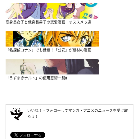
高身長女子と低身長男子の恋愛漫画！オススメ５選
『名探偵コナン』でも話題！「公安」が題材の漫画
「うずまきナルト」の使用忍術一覧‼
いいね！・フォローしてマンガ・アニメのニュースを受け取
ろう！