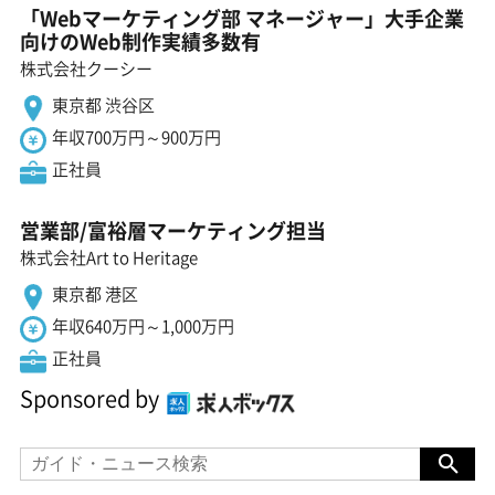
「Webマーケティング部 マネージャー」大手企業
向けのWeb制作実績多数有
株式会社クーシー
東京都 渋谷区
年収700万円～900万円
正社員
営業部/富裕層マーケティング担当
株式会社Art to Heritage
東京都 港区
年収640万円～1,000万円
正社員
Sponsored by