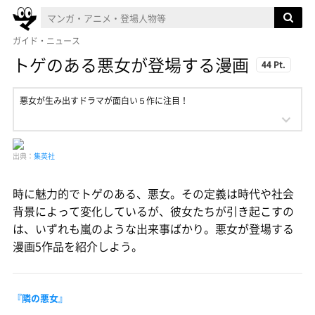
ガイド・ニュース
トゲのある悪女が登場する漫画
44 Pt.
悪女が生み出すドラマが面白い５作に注目！
出典：
集英社
時に魅力的でトゲのある、悪女。その定義は時代や社会
背景によって変化しているが、彼女たちが引き起こすの
は、いずれも嵐のような出来事ばかり。悪女が登場する
漫画5作品を紹介しよう。
『隣の悪女』