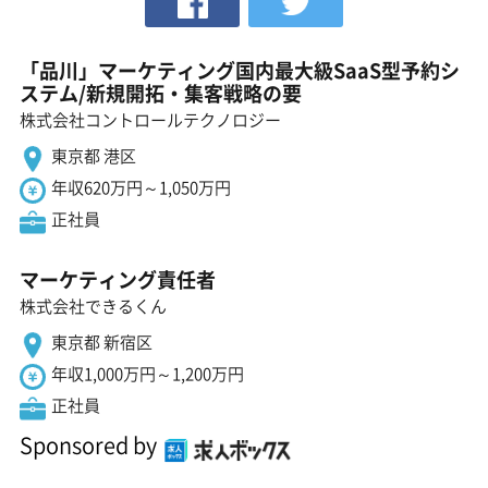
「品川」マーケティング国内最大級SaaS型予約シ
ステム/新規開拓・集客戦略の要
株式会社コントロールテクノロジー
東京都 港区
年収620万円～1,050万円
正社員
マーケティング責任者
株式会社できるくん
東京都 新宿区
年収1,000万円～1,200万円
正社員
Sponsored by