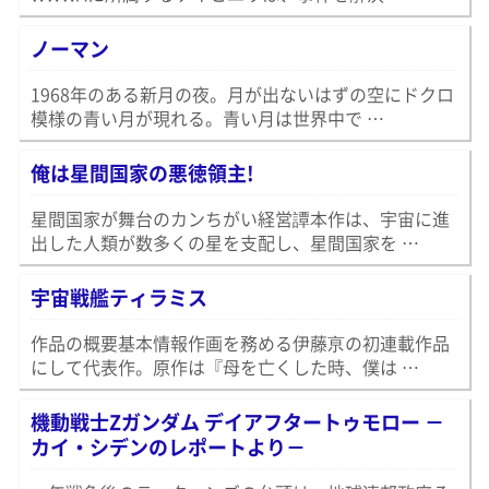
ノーマン
1968年のある新月の夜。月が出ないはずの空にドクロ
模様の青い月が現れる。青い月は世界中で …
俺は星間国家の悪徳領主!
星間国家が舞台のカンちがい経営譚本作は、宇宙に進
出した人類が数多くの星を支配し、星間国家を …
宇宙戦艦ティラミス
作品の概要基本情報作画を務める伊藤亰の初連載作品
にして代表作。原作は『母を亡くした時、僕は …
機動戦士Ζガンダム デイアフタートゥモロー －
カイ・シデンのレポートより－