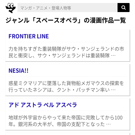
ジャンル「スペースオペラ」の漫画作品一覧
FRONTIER LINE
力を持ちすぎた重装騎隊がサウ・サンジェランドの市
民と衝突し、サウ・サンジェランドは重装騎隊 …
NESIA!!
惑星ミクマリアに墜落した貨物船メガマウスの探索を
行っていたネシアは、クント・パッチマン率い …
アド アストラ ペル アスペラ
地球が外宇宙からやって来た帝国に完敗してから100
年。銀河系の大半が、帝国の支配下となった …