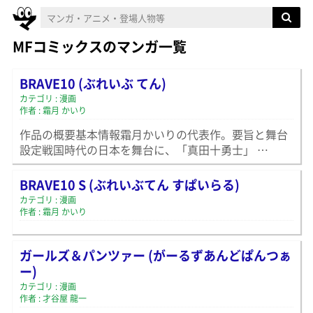
MFコミックスのマンガ一覧
BRAVE10 (ぶれいぶ てん)
カテゴリ : 漫画
作者 : 霜月 かいり
作品の概要基本情報霜月かいりの代表作。要旨と舞台
設定戦国時代の日本を舞台に、「真田十勇士」 …
BRAVE10 S (ぶれいぶてん すぱいらる)
カテゴリ : 漫画
作者 : 霜月 かいり
ガールズ＆パンツァー (がーるずあんどぱんつぁ
ー)
カテゴリ : 漫画
作者 : 才谷屋 龍一