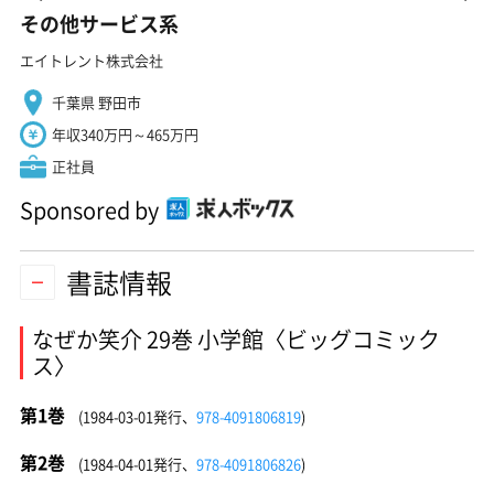
その他サービス系
エイトレント株式会社
千葉県 野田市
年収340万円～465万円
正社員
Sponsored by
書誌情報
なぜか笑介 29巻 小学館〈ビッグコミック
ス〉
第1巻
(1984-03-01発行、
978-4091806819
)
第2巻
(1984-04-01発行、
978-4091806826
)