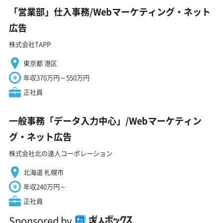
「営業部」仕入事務/Webマーケティング・ネット
広告
株式会社TAPP
東京都 港区
年収370万円～550万円
正社員
一般事務「データ入力中心」/Webマーケティン
グ・ネット広告
株式会社北の達人コーポレーション
北海道 札幌市
年収240万円～
正社員
Sponsored by