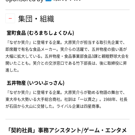
集団・組織
室町食品
(むろまちしょくひん)
『なぜか笑介』に登場する企業。大原笑介が担当する取引先企業で、
即席麺で有名な食品メーカー。笑介らの活躍で、五井物産の扱い高が
大幅に拡大している。五井物産・食品事業部食品3課と親睦野球大会を
開いたことも。笑介との交渉窓口である竹下部長は、後に取締役に昇
進した。
五井物産
(いついぶっさん)
『なぜか笑介』に登場する企業。大原笑介らが勤める物語の舞台で、
東大卒も大勢いる大手総合商社。社訓は「一以貫之」。1988年、社長
が石田から大山に交替した。ライバル企業は四星商事。
「契約社員」事務アシスタント/ゲーム・エンタメ