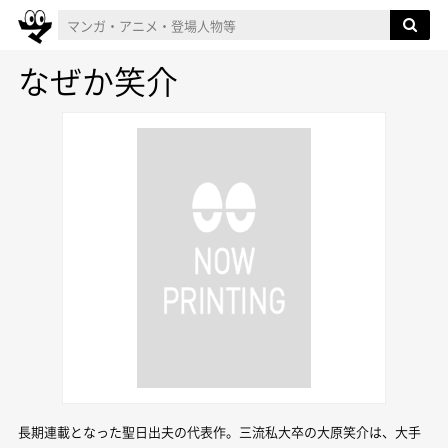
なぜか笑介
長期連載となった聖日出夫の代表作。三流私大卒の大原笑介は、大手