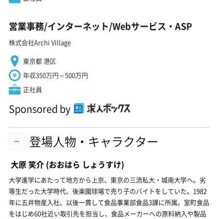
営業事務/インターネット/Webサービス・ASP
株式会社Archi Village
東京都 港区
年収350万円～500万円
正社員
Sponsored by
登場人物・キャラクター
大原 笑介
(おおはら しょうすけ)
大学進学にあたって地方から上京、東京の三流私大・城南大学へ。劣
等生だった大学時代、後楽園球場で売り子のバイトをしていた。1982
年に五井物産入社、以後一貫して食品事業部食品3課に所属。室町食品
をはじめ60社近い取引先を担当し、食品メーカーへの原料納入や製品