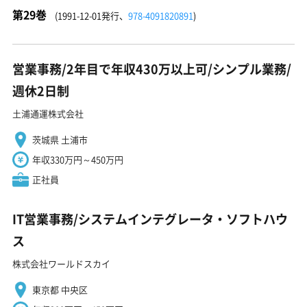
第29巻
(1991-12-01発行、
978-4091820891
)
営業事務/2年目で年収430万以上可/シンプル業務/
週休2日制
土浦通運株式会社
茨城県 土浦市
年収330万円～450万円
正社員
IT営業事務/システムインテグレータ・ソフトハウ
ス
株式会社ワールドスカイ
東京都 中央区