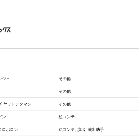
ンジェ
その他
その他
ズ ヤットデタマン
その他
グン
絵コンテ
コロポロン
絵コンテ, 演出, 演出助手