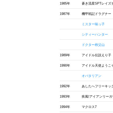
1985年
蒼き流星SPTレイズ
1987年
機甲戦記ドラグナー
ミスター味っ子
シティーハンター
ドクター秩父山
1989年
アイドル伝説えり子
1990年
アイドル天使ようこ
オバタリアン
1992年
あしたへフリーキッ
1993年
疾風!アイアンリーガ
1994年
マクロス7