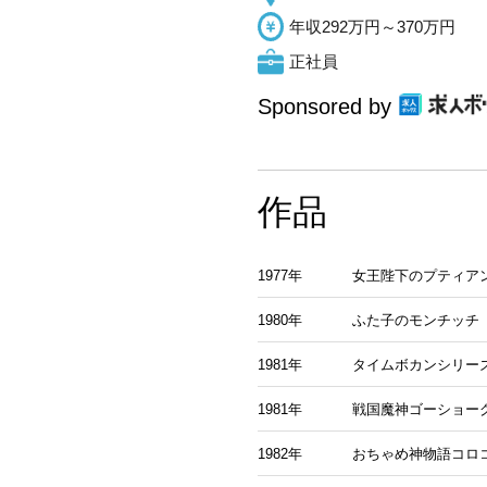
年収292万円～370万円
正社員
Sponsored by
作品
1977年
女王陛下のプティア
1980年
ふた子のモンチッチ
1981年
タイムボカンシリー
1981年
戦国魔神ゴーショー
1982年
おちゃめ神物語コロ