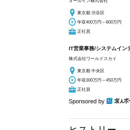
オールイン株式会社
東京都 渋谷区
年収400万円～600万円
正社員
IT営業事務/システムイ
株式会社ワールドスカイ
東京都 中央区
年収300万円～450万円
正社員
Sponsored by
ヒストリー