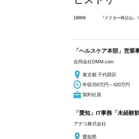
1988年
『ドクター秩父山』
「ヘルスケア本部」営業事務
合同会社DMM.com
東京都 千代田区
年収350万円～420万円
契約社員
「愛知」IT事務「未経験歓
アデコ株式会社
愛知県