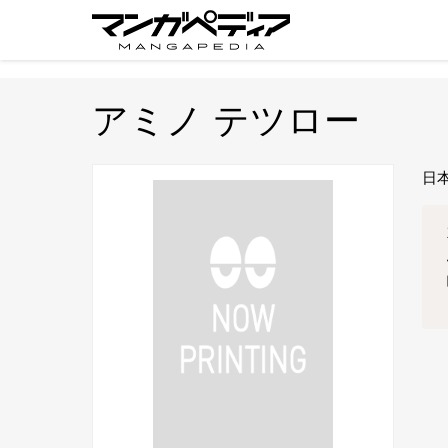
アミノ テツロー
日