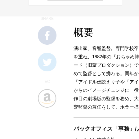
SHARE
概要
演出家、音響監督。専門学校卒
を重ね、1982年の『おちゃ
ード（旧葦プロダクション）で
めて監督として携わる。同年か
『アイドル伝説えり子や『アイ
EC
からのイメージチェンジに一役
作目の劇場版の監督を務め、大ヒ
響監督の兼任をして、ホラー描
バックオフィス「事務」/