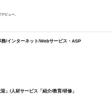
でデビュー。
/インターネット/Webサービス・ASP
迎」/人材サービス「紹介/教育/研修」