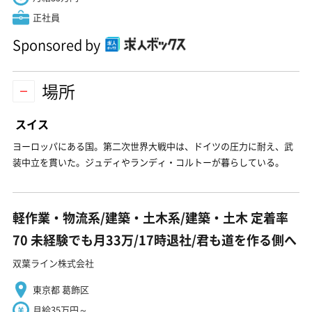
正社員
Sponsored by
場所
スイス
ヨーロッパにある国。第二次世界大戦中は、ドイツの圧力に耐え、武
装中立を貫いた。ジュディやランディ・コルトーが暮らしている。
軽作業・物流系/建築・土木系/建築・土木 定着率
70 未経験でも月33万/17時退社/君も道を作る側へ
双葉ライン株式会社
東京都 葛飾区
月給35万円～