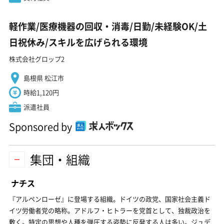
軽作業/医療機器の回収・消毒/日勤/未経験OK/土
日祝休み/スキルを広げられる環境
株式会社グロップ2
島根県 松江市
時給1,120円
派遣社員
Sponsored by
集団・組織
ナチス
『アルペンローゼ』に登場する組織。ドイツの政党、国家社会主義ド
イツ労働者党の略称。アドルフ・ヒトラーを党首として、独裁政治を
敷く。特定の思想や人種を弾圧する姿勢に反発する人は多い。ジュデ