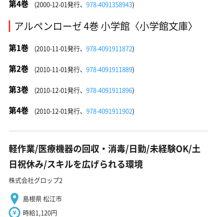
第4巻
(2000-12-01発行、
978-4091358943
)
アルペンローゼ 4巻 小学館〈小学館文庫〉
第1巻
(2010-11-01発行、
978-4091911872
)
第2巻
(2010-11-01発行、
978-4091911889
)
第3巻
(2010-12-01発行、
978-4091911896
)
第4巻
(2010-12-01発行、
978-4091911902
)
軽作業/医療機器の回収・消毒/日勤/未経験OK/土
日祝休み/スキルを広げられる環境
株式会社グロップ2
島根県 松江市
時給1,120円