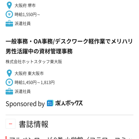
大阪府 堺市
時給1,550円～
派遣社員
一般事務・OA事務/デスクワーク軽作業でメリハリ
男性活躍中の資材管理事務
株式会社ホットスタッフ東大阪
大阪府 東大阪市
時給1,450円～1,813円
派遣社員
Sponsored by
書誌情報