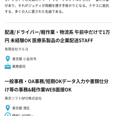
があり、それがジュディが両親を捜す手掛かりとなる。ナチスに抵抗
する、多くの人に愛された名曲である。
配達/ドライバー/軽作業・物流系 午前中だけで1万
円 未経験OK 医療系製品の企業配送STAFF
有限会社マルヨ
東京都 小金井市
業務委託
一般事務・OA事務/短期OKデータ入力や書類仕分
け等の事務&軽作業WEB面接OK
東京ソフトBPO株式会社
東京都 港区
時給1,400円～