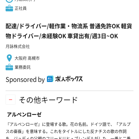
正社員
配達/ドライバー/軽作業・物流系 普通免許OK 軽貨
物ドライバー/未経験OK 車貸出有/週3日~OK
月詠株式会社
大阪府 高槻市
業務委託
Sponsored by
その他キーワード
アルペンローゼ
『アルペンローゼ』に登場する歌。花の名前。ドイツ語で、「アルプ
スの薔薇」を意味する。これをタイトルにした反ナチスの歌の作詞
を、ジュディの父親のフリードリヒ・ブレンデルがした。一番と二番