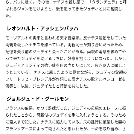
ら、パリに赴く。 その後、ナチスの殺し屋で、「タランチュラ」と呼
ばれるジャンを助けようと、後を追ってきたジュディと共に奮闘し
た。
レオンハルト・アッシェンバッハ
モーツアルトの再来と言われる天才音楽家。反ナチス運動をしていた
両親を殺したナチスを嫌っている。両親同士が知り合いだったため、
記憶を失う前のジュデイと会ったことがある。両親の消息を求めてや
って来たジュデイを助けるうちに、好意を抱くようになった。しかし
ジュディとランディの強い絆を目の当たりにして、良き友人に徹しよ
うとしている。 ナチスに屈したように見せながら、ジュディの父親の
フリードリヒ・ブレンデルが作詞した反ナチスの歌アルペンローゼを
演奏し、以後、ジュデイたちと行動を共にした。
ジョルジュ・ド・グールモン
フランスの伯爵。かつて許嫁だった、ジュディの母親のエレーヌに振
られたことから、母親似のジュデイを手に入れようとする。そのため
に殺人まで犯した。ナチスに協力している。夫の乱行に絶望した妻の
フランソアーズによって殺されたと思われたが、一命を取り留め、さ