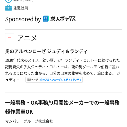
派遣社員
Sponsored by
アニメ
炎のアルペンローゼ ジュディ＆ランディ
1930年代末のスイス。幼い頃、少年ランディ・コルトーに助けられた
記憶喪失の少女ジュディ・コルトーは、謎の男グールモン伯爵に狙わ
れるようになった事から、自分の出生の秘密を求めて、旅に出る。 ジ
ュディ・...
関連ページ：
炎のアルペンローゼ ジュディ＆ランディ
一般事務・OA事務/9月開始メーカーでの一般事務
軽作業車OK
マンパワーグループ株式会社