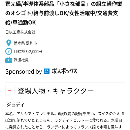
寮完備/半導体系部品「小さな部品」の組立軽作業
のオシゴト/給与前渡しOK/女性活躍中/交通費支
給/車通勤OK
日総工産株式会社
栃木県 足利市
月給25万2,000円
派遣社員
Sponsored by
登場人物・キャラクター
ジュディ
本名、アリシア・ブレンデル。6歳以前の記憶を失い、スイスのたんぽ
ぽ畑で倒れていたところを、ランディ・コルトーに救われる。木曜日
に発見されたことから、ランディによってフランス語で木曜を意味す