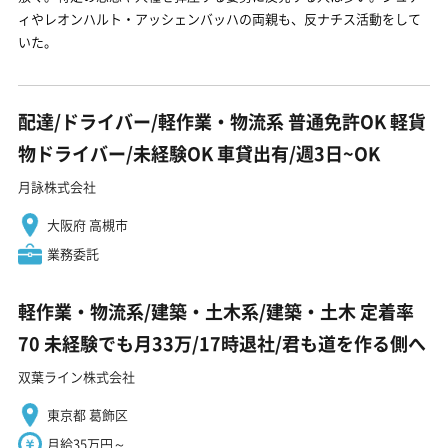
ィやレオンハルト・アッシェンバッハの両親も、反ナチス活動をして
いた。
配達/ドライバー/軽作業・物流系 普通免許OK 軽貨
物ドライバー/未経験OK 車貸出有/週3日~OK
月詠株式会社
大阪府 高槻市
業務委託
軽作業・物流系/建築・土木系/建築・土木 定着率
70 未経験でも月33万/17時退社/君も道を作る側へ
双葉ライン株式会社
東京都 葛飾区
月給35万円～