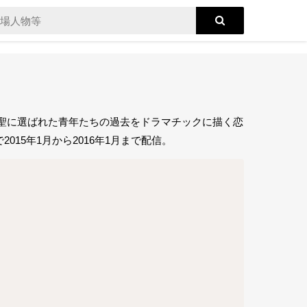
聖に選ばれた青年たちの過去をドラマチックに描く恋
15年1月から2016年1月まで配信。