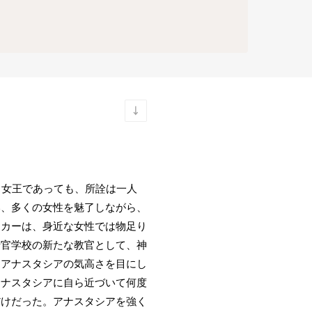
る女王であっても、所詮は一人
い、多くの女性を魅了しながら、
スカーは、身近な女性では物足り
士官学校の新たな教官として、神
るアナスタシアの気高さを目にし
アナスタシアに自ら近づいて何度
だけだった。アナスタシアを強く