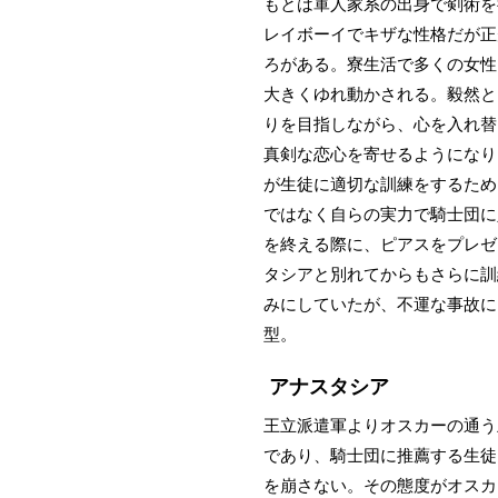
もとは軍人家系の出身で剣術を
レイボーイでキザな性格だが正
ろがある。寮生活で多くの女性
大きくゆれ動かされる。毅然と
りを目指しながら、心を入れ替
真剣な恋心を寄せるようになり
が生徒に適切な訓練をするため
ではなく自らの実力で騎士団に
を終える際に、ピアスをプレゼ
タシアと別れてからもさらに訓
みにしていたが、不運な事故に
型。
アナスタシア
王立派遣軍よりオスカーの通う
であり、騎士団に推薦する生徒
を崩さない。その態度がオスカ