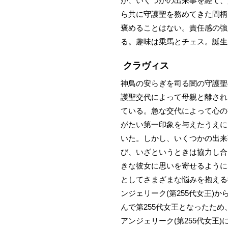
が、いくつかの出来事を経て、
ら共に守護聖を務めてきた間柄
褒めることはない。責任感の強
る。趣味は乗馬とチェス。誕生
クラヴィス
神鳥の安らぎを司る闇の守護聖
護聖交代によって母親と離され
ている。急な交代によって心の
がたい第一印象を与えたうえに
いた。しかし、いくつかの出来
び、いざというときは協力し合
きな彼女に思いを寄せるように
としてさまざまな悩みを抱える
ンジェリーク(第255代女王
んで第255代女王となったた
アンジェリーク(第255代女