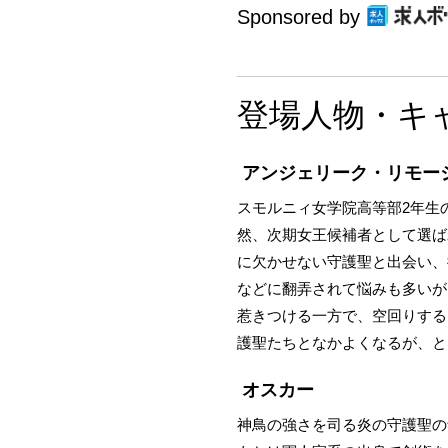
Sponsored by
登場人物・キ
アンジェリーク・リモー
スモルニィ女学院高等部2年生
然、次期女王候補者として選ば
に欠かせない守護聖と出会い、
などに翻弄されて悩みも多いが
惹きつける一方で、空回りする
護聖たちとなかよくなるが、と
オスカー
神鳥の強さを司る炎の守護聖の