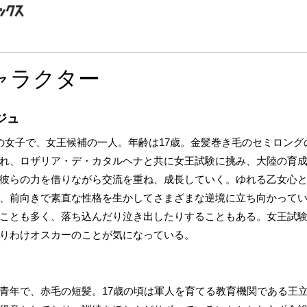
ャラクター
ジュ
の女子で、女王候補の一人。年齢は17歳。金髪巻き毛のセミロング
れ、ロザリア・デ・カタルヘナと共に女王試験に挑み、大陸の育
彼らの力を借りながら交流を重ね、成長していく。ゆれる乙女心
、前向きで素直な性格を生かしてさまざまな逆境に立ち向かって
ことも多く、落ち込んだり泣き出したりすることもある。女王試
りわけオスカーのことが気になっている。
青年で、赤毛の短髪。17歳の頃は軍人を育てる教育機関である王