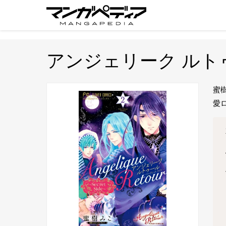
アンジェリーク ルトゥール
蜜
愛