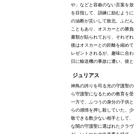
や」などと容赦のない言葉を放
を目指して、訓練に励むように
の油断が災いして敗北。ふだん
こともあり、オスカーとの勝負
書類が貼られており、それぞれ
後はオスカーとの距離を縮めて
レゼントされるが、趣味に合わ
日に輸送機の事故に遭い、彼と
ジュリアス
神鳥の誇りを司る光の守護聖の
ら守護聖になるための教育を受
一方で、ふつうの身分の子供と
らの感情を押し殺していた。少
敬できる数少ない相手として、
な闇の守護聖に選ばれたクラヴ