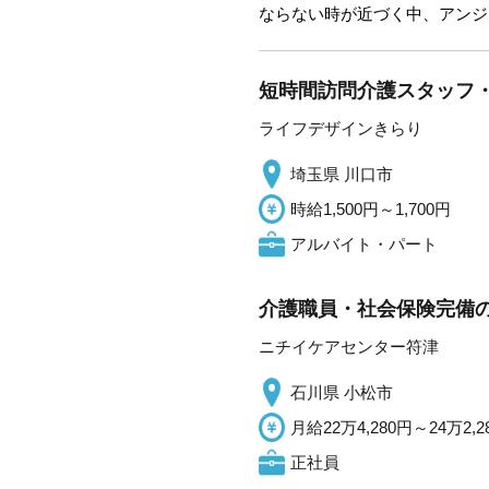
ならない時が近づく中、アンジ
短時間訪問介護スタッフ・
ライフデザインきらり
埼玉県 川口市
時給1,500円～1,700円
アルバイト・パート
介護職員・社会保険完備の
ニチイケアセンター符津
石川県 小松市
月給22万4,280円～24万2,2
正社員