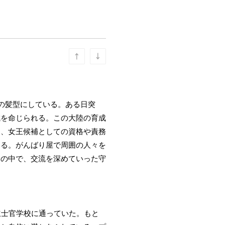
の髪型にしている。ある日突
成を命じられる。この大陸の育成
と、女王候補としての資格や責務
いる。がんばり屋で周囲の人々を
験の中で、交流を深めていった守
立士官学校に通っていた。もと