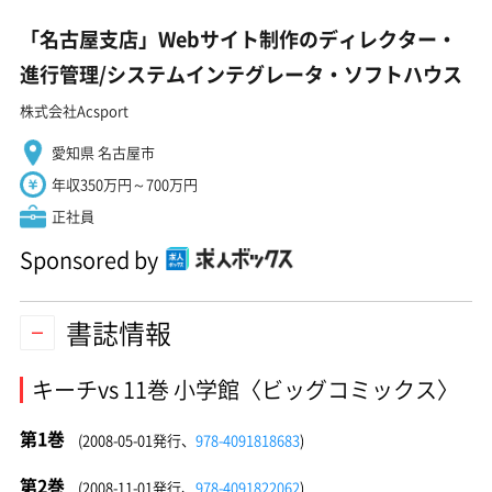
「名古屋支店」Webサイト制作のディレクター・
進行管理/システムインテグレータ・ソフトハウス
株式会社Acsport
愛知県 名古屋市
年収350万円～700万円
正社員
Sponsored by
書誌情報
キーチvs 11巻 小学館〈ビッグコミックス〉
第1巻
(2008-05-01発行、
978-4091818683
)
第2巻
(2008-11-01発行、
978-4091822062
)