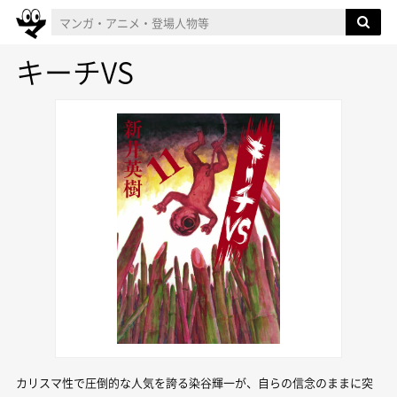
キーチVS
カリスマ性で圧倒的な人気を誇る染谷輝一が、自らの信念のままに突