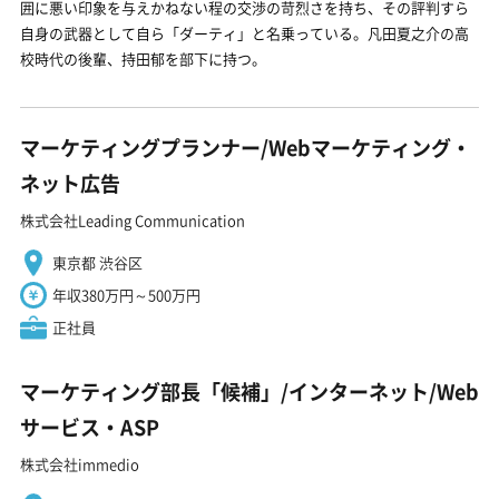
囲に悪い印象を与えかねない程の交渉の苛烈さを持ち、その評判すら
自身の武器として自ら「ダーティ」と名乗っている。凡田夏之介の高
校時代の後輩、持田郁を部下に持つ。
マーケティングプランナー/Webマーケティング・
ネット広告
株式会社Leading Communication
東京都 渋谷区
年収380万円～500万円
正社員
マーケティング部長「候補」/インターネット/Web
サービス・ASP
株式会社immedio