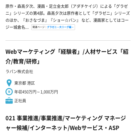
原作・森高夕次、漫画・足立金太郎（アダチケイジ）による「グラゼ
ニ」シリーズの第4部。森高夕次は原作者として「グラゼニ」シリーズ
のほか、『おさなづま』『ショー☆バン』 など、漫画家としてはコー
ジー城倉名...
関連ページ：
グラゼニ～大リーグ編～
Webマーケティング「経験者」/人材サービス「紹
介/教育/研修」
ラパン株式会社
東京都 港区
年収450万円～1,000万円
正社員
021 事業推進/事業推進/マーケティング マネージ
ャー候補/インターネット/Webサービス・ASP