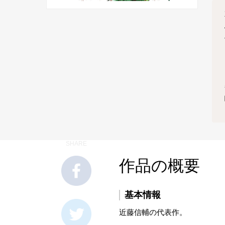
SHARE
作品の概要
基本情報
近藤信輔の代表作。