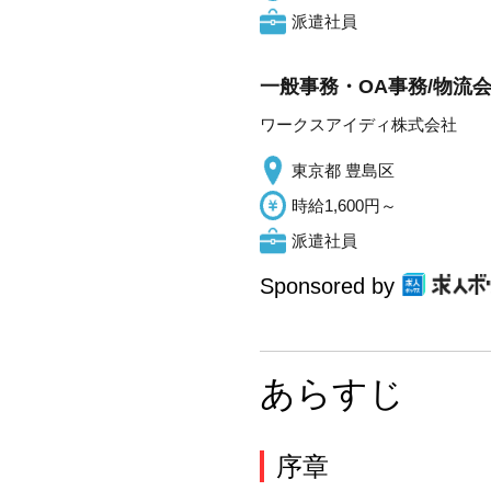
派遣社員
一般事務・OA事務/物流
ワークスアイディ株式会社
東京都 豊島区
時給1,600円～
派遣社員
Sponsored by
あらすじ
序章