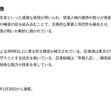
徴
生首といった過激な表現が用いられ、登場人物の激情や怒りが視
や極道の掟を組み込むことで、古典的な要素と現代性を融合させ
道の戦いが劇的に描かれている。
よる300年以上に渡る対立構造が確立されている。忍者側は東京の
守ろうとする信念を抱いている。忍者組織は「帝都八忍」、極道
特殊な能力や技術を有している。
0年1月20日から連載。