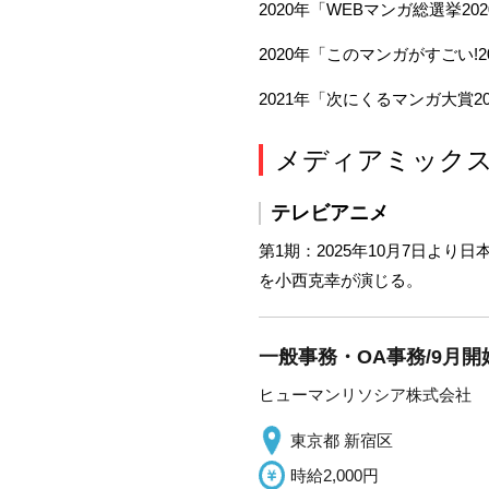
2020年「WEBマンガ総選挙20
2020年「このマンガがすごい!
2021年「次にくるマンガ大賞2
メディアミック
テレビアニメ
第1期：2025年10月7日よ
を小西克幸が演じる。
一般事務・OA事務/9月
ヒューマンリソシア株式会社
東京都 新宿区
時給2,000円