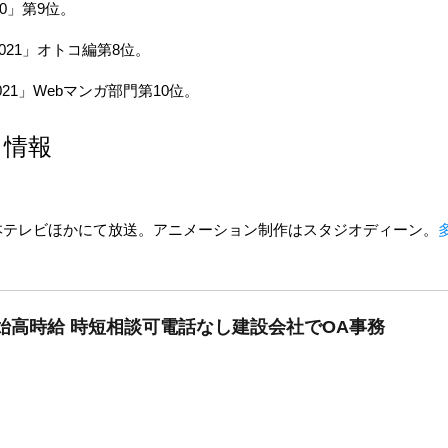
20」第9位。
2021」オトコ編第8位。
021」Webマンガ部門第10位。
ス情報
り日本テレビほかにて放送。アニメーション制作はスタジオディーン。
開始高時給 時短相談可電話なし建設会社でOA事務