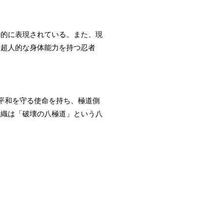
覚的に表現されている。また、現
、超人的な身体能力を持つ忍者
平和を守る使命を持ち、極道側
組織は「破壊の八極道」という八