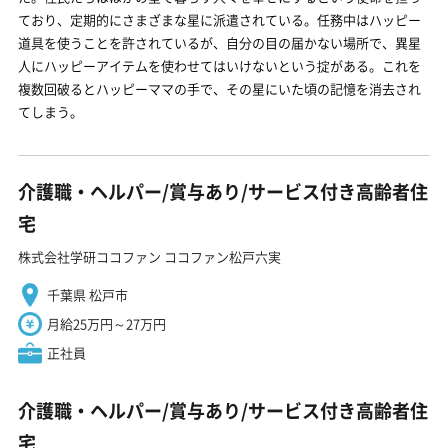
ており、定期的にさまざまな星に派遣されている。任務中はハッピー
道具を使うことを許されているが、自分の目の届かない場所で、異星
人にハッピーアイテムを使わせてはいけないという掟がある。これを
複数回破るとハッピーママの手で、その星にいた頃の記憶を消去され
てしまう。
介護職・ヘルパー/賞与あり/サービス付き高齢者住
宅
株式会社学研ココファン ココファン松戸六実
千葉県 松戸市
月給25万円～27万円
正社員
介護職・ヘルパー/賞与あり/サービス付き高齢者住
宅