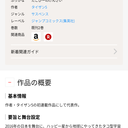
ふりがな
たこぴーのげんざい
作者
タイザン5
ジャンル
サスペンス
レーベル
ジャンプコミックス(
集英社
)
巻数
既刊2巻
関連商品
新着関連ガイド
作品の概要
基本情報
作者・タイザン5の初連載作品にして代表作。
要旨と舞台設定
2016年の日本を舞台に、ハッピー星から地球にやってきたタコ型宇宙