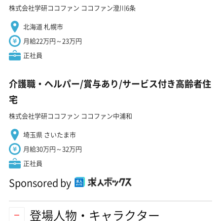
株式会社学研ココファン ココファン澄川6条
北海道 札幌市
月給22万円～23万円
正社員
介護職・ヘルパー/賞与あり/サービス付き高齢者住
宅
株式会社学研ココファン ココファン中浦和
埼玉県 さいたま市
月給30万円～32万円
正社員
Sponsored by
登場人物・キャラクター