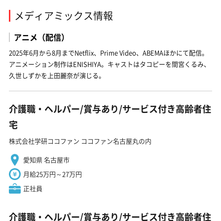
メディアミックス情報
アニメ（配信）
2025年6月から8月までNetflix、Prime Video、ABEMAほかにて配信。
アニメーション制作はENISHIYA。キャストはタコピーを間宮くるみ、
久世しずかを上田麗奈が演じる。
介護職・ヘルパー/賞与あり/サービス付き高齢者住
宅
株式会社学研ココファン ココファン名古屋丸の内
愛知県 名古屋市
月給25万円～27万円
正社員
介護職・ヘルパー/賞与あり/サービス付き高齢者住