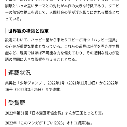
崩壊といった重いテーマとの対比が本作の大きな特徴であり、タコピ
ーの無垢な視点を通して、人間社会の闇が浮き彫りにされる構造とな
っている。
世界観の構築と設定
設定において、ハッピー星から来たタコピーが持つ「ハッピー道具」
の存在が重要な要素となっている。これらの道具は時間を巻き戻す機
能など、現実ではほぼ不可能な力を備えており、その過剰な能力が物
語の展開に大きな影響を与えることとなる。
連載状況
集英社「少年ジャンプ+」2022年1号（2021年12月10日）から2022年
16号（2022年3月25日）まで連載。
受賞歴
2022年第51回「日本漫画家協会賞」まんが王国とっとり賞。
2022年「このマンガがすごい!2023」オトコ編第3位。