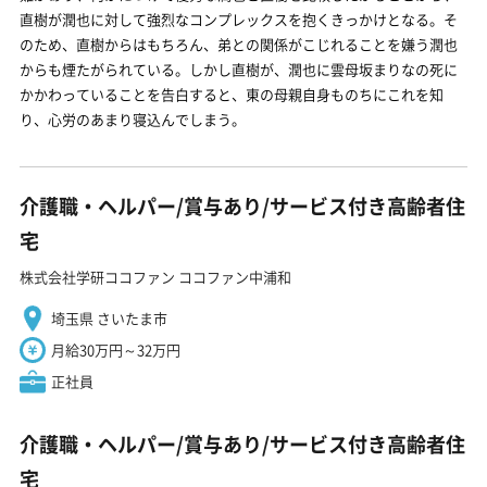
直樹が潤也に対して強烈なコンプレックスを抱くきっかけとなる。そ
のため、直樹からはもちろん、弟との関係がこじれることを嫌う潤也
からも煙たがられている。しかし直樹が、潤也に雲母坂まりなの死に
かかわっていることを告白すると、東の母親自身ものちにこれを知
り、心労のあまり寝込んでしまう。
介護職・ヘルパー/賞与あり/サービス付き高齢者住
宅
株式会社学研ココファン ココファン中浦和
埼玉県 さいたま市
月給30万円～32万円
正社員
介護職・ヘルパー/賞与あり/サービス付き高齢者住
宅