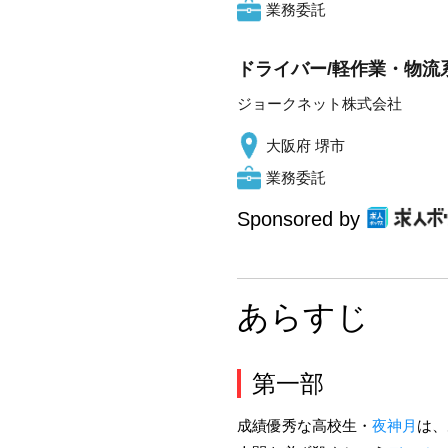
業務委託
ドライバー/軽作業・物流系
ジョークネット株式会社
大阪府 堺市
業務委託
Sponsored by
あらすじ
第一部
成績優秀な高校生・
夜神月
は、