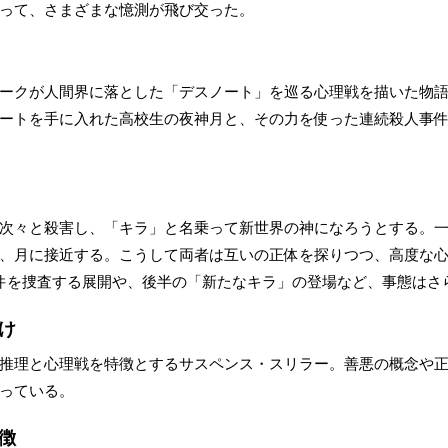
って、さまざまな憶測が飛び交った。
ークが人間界に落とした「デスノート」を巡る心理戦を描いた物
ートを手に入れた高校生の夜神月と、その力を使った連続殺人事件
次々と殺害し、「キラ」と名乗って新世界の神になろうとする。一
、月に接近する。こうして両者は互いの正体を探りつつ、高度な
件を捜査する展開や、後半の「新たなキラ」の登場など、事態はさ
け
推理と心理戦を特徴とするサスペンス・スリラー。善悪の概念や
っている。
徴