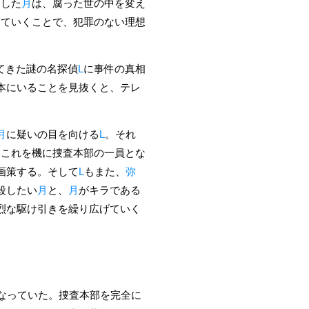
信した
月
は、腐った世の中を変え
していくことで、犯罪のない理想
てきた謎の名探偵
L
に事件の真相
本にいることを見抜くと、テレ
月
に疑いの目を向ける
L
。それ
。これを機に捜査本部の一員とな
画策する。そして
L
もまた、
弥
殺したい
月
と、
月
がキラである
烈な駆け引きを繰り広げていく
なっていた。捜査本部を完全に