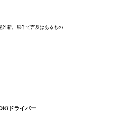
は西尾維新。原作で言及はあるもの
OK/ドライバー