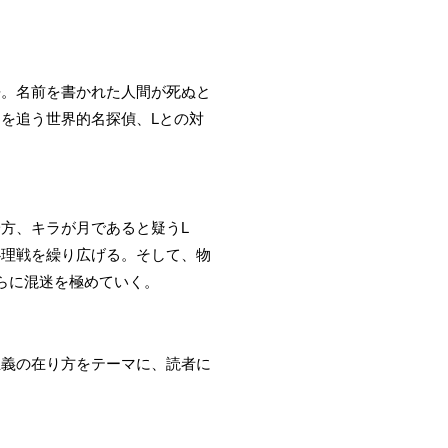
語。名前を書かれた人間が死ぬと
を追う世界的名探偵、Lとの対
方、キラが月であると疑うL
心理戦を繰り広げる。そして、物
らに混迷を極めていく。
正義の在り方をテーマに、読者に