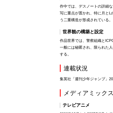
作中では、デスノートの詳細な
写に重点が置かれ、特に月とL
う二重構造が形成されている。
世界観の構築と設定
作品世界では、警察組織とIC
一般には秘匿され、限られた人
する。
連載状況
集英社「週刊少年ジャンプ」200
メディアミック
テレビアニメ