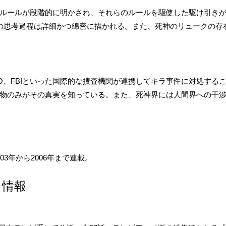
ルールが段階的に明かされ、それらのルールを駆使した駆け引き
の思考過程は詳細かつ綿密に描かれる。また、死神のリュークの存
PO、FBIといった国際的な捜査機関が連携してキラ事件に対処する
物のみがその真実を知っている。また、死神界には人間界への干
3年から2006年まで連載。
ス情報