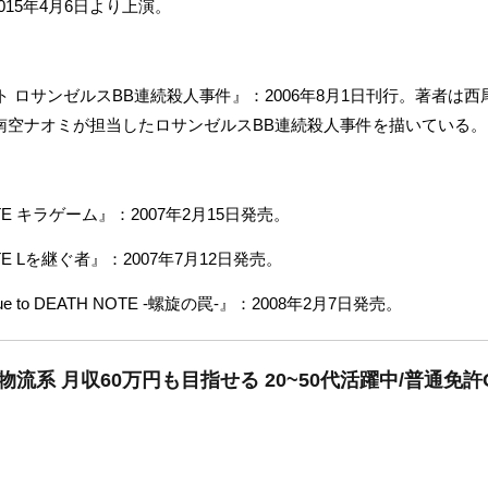
：2015年4月6日より上演。
ノート ロサンゼルスBB連続殺人事件』：2006年8月1日刊行。著者
南空ナオミが担当したロサンゼルスBB連続殺人事件を描いている。
TE キラゲーム』：2007年2月15日発売。
TE Lを継ぐ者』：2007年7月12日発売。
ue to DEATH NOTE -螺旋の罠-』：2008年2月7日発売。
物流系 月収60万円も目指せる 20~50代活躍中/普通免許