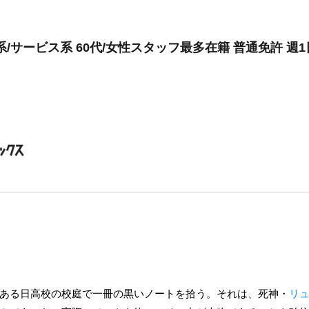
/サービス系 60代/女性スタッフ最多在籍 普通免許 週1
ある日高校の校庭で一冊の黒いノートを拾う。それは、死神・
リ