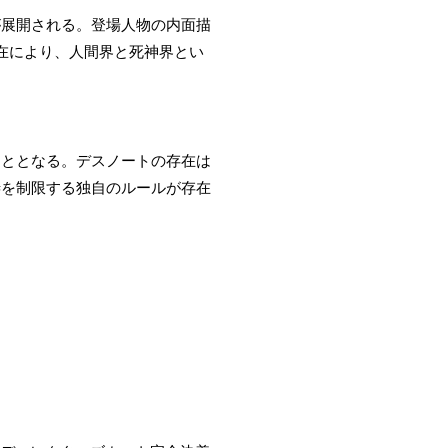
が展開される。登場人物の内面描
在により、人間界と死神界とい
こととなる。デスノートの存在は
渉を制限する独自のルールが存在