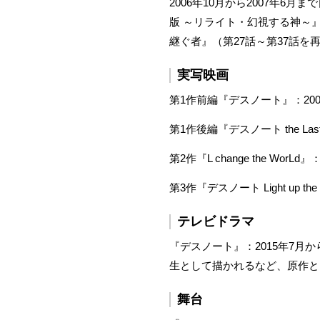
2006年10月から2007年
版 ～リライト・幻視する神～』（
継ぐ者』（第27話～第37話を
実写映画
第1作前編『デスノート』：200
第1作後編『デスノート the Las
第2作『L change the 
第3作『デスノート Light up th
テレビドラマ
『デスノート』：2015年7
生として描かれるなど、原作と
舞台