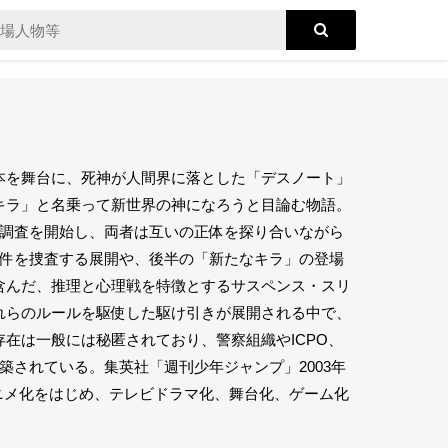
本を舞台に、死神が人間界に落とした「デスノート」
キラ」と名乗って新世界の神になろうと目論む物語。
て調査を開始し、両者は互いの正体を探り合いながら
事件を捜査する展開や、後半の「新たなキラ」の登場
含んだ、推理と心理戦を特徴とするサスペンス・スリ
れらのルールを駆使した駆け引きが展開される中で、
在は一般には秘匿されており、警察組織やICPO、
築されている。集英社「週刊少年ジャンプ」2003年
ビアニメ化をはじめ、テレビドラマ化、舞台化、ゲーム化