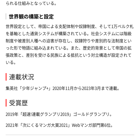
られる仕組みとなっている。
世界観の構築と設定
世界設定として、帝国による支配体制や奴隷制度、そして1万ベルク札
を基軸とした通貨システムが構築されている。社会システムには階級
制度や被差別人種への迫害が存在し、奴隷狩りや差別的な法制度とい
った形で物語に組み込まれている。また、歴史的背景として帝国の拡
張政策と、差別を受ける民族による抵抗という対立構造が設定されて
いる。
連載状況
集英社「少年ジャンプ+」2020年11月から2023年3月まで連載。
受賞歴
2019年「超速!連載グランプリ2019」ゴールドグランプリ。
2021年「次にくるマンガ大賞2021」Webマンガ部門第6位。