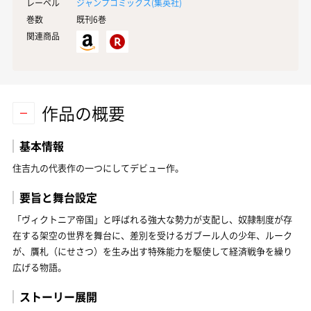
レーベル
ジャンプコミックス(
集英社
)
巻数
既刊6巻
関連商品
作品の概要
基本情報
住吉九の代表作の一つにしてデビュー作。
要旨と舞台設定
「ヴィクトニア帝国」と呼ばれる強大な勢力が支配し、奴隷制度が存
在する架空の世界を舞台に、差別を受けるガブール人の少年、ルーク
が、贋札（にせさつ）を生み出す特殊能力を駆使して経済戦争を繰り
広げる物語。
ストーリー展開