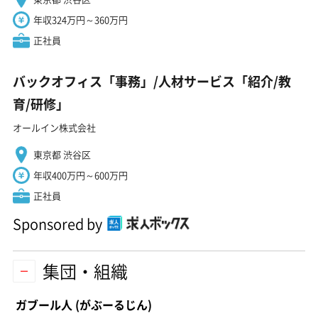
年収324万円～360万円
正社員
バックオフィス「事務」/人材サービス「紹介/教
育/研修」
オールイン株式会社
東京都 渋谷区
年収400万円～600万円
正社員
Sponsored by
集団・組織
ガブール人
(がぶーるじん)