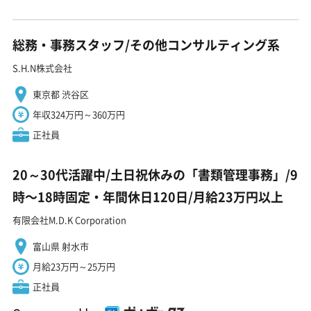
総務・事務スタッフ/その他コンサルティング系
S.H.N株式会社
東京都 渋谷区
年収324万円～360万円
正社員
20～30代活躍中/土日祝休みの「書類管理事務」/9
時〜18時固定・年間休日120日/月給23万円以上
有限会社M.D.K Corporation
富山県 射水市
月給23万円～25万円
正社員