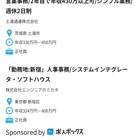
営業事務/2年目で年収430万以上可/シンプル業務/
週休2日制
土浦通運株式会社
茨城県 土浦市
年収330万円～450万円
正社員
「勤務地:新宿」人事事務/システムインテグレー
タ・ソフトハウス
株式会社エンジニアのミカタ
東京都 新宿区
年収324万円～600万円
正社員
Sponsored by