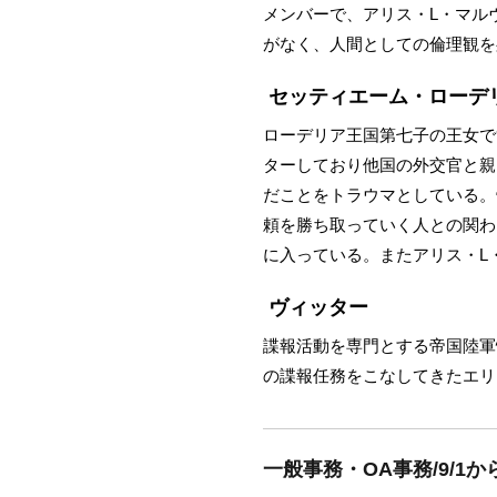
メンバーで、アリス・L・マル
がなく、人間としての倫理観を
セッティエーム・ローデ
ローデリア王国第七子の王女で
ターしており他国の外交官と親
だことをトラウマとしている。
頼を勝ち取っていく人との関わ
に入っている。またアリス・L
ヴィッター
諜報活動を専門とする帝国陸軍
の諜報任務をこなしてきたエリ
一般事務・OA事務/9/1