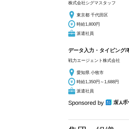
株式会社シグマスタッフ
東京都 千代田区
時給1,800円
派遣社員
データ入力・タイピング/
戦力エージェント株式会社
愛知県 小牧市
時給1,350円～1,688円
派遣社員
Sponsored by