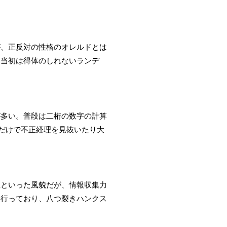
が、正反対の性格のオレルドとは
。当初は得体のしれないランデ
が多い。普段は二桁の数字の計算
ただけで不正経理を見抜いたり大
性といった風貌だが、情報収集力
を行っており、八つ裂きハンクス