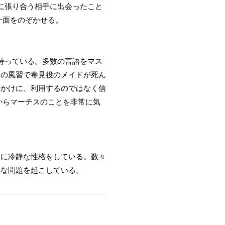
に張り合う相手に出会ったこと
一面をのぞかせる。
持っている。多数の言語をマス
家の風習で毒見役のメイドが死ん
っかけに、利用するのではなく信
からマーチスのことを非常に気
常に冷静な性格をしている。数々
的な問題を起こしている。