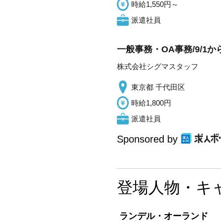
時給1,550円～
派遣社員
一般事務・OA事務/9/1
株式会社シグマスタッフ
東京都 千代田区
時給1,800円
派遣社員
Sponsored by
登場人物・キ
ランデル・オーランド