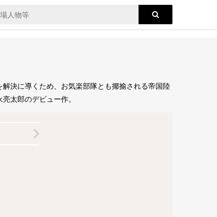
を解決に導くため、お気楽部隊とも揶揄される帝国陸
永亮太郎のデビュー作。