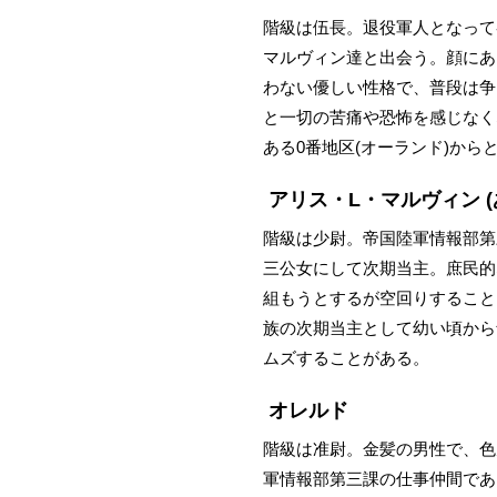
階級は伍長。退役軍人となって
マルヴィン達と出会う。顔にあ
わない優しい性格で、普段は争
と一切の苦痛や恐怖を感じなく
ある0番地区(オーランド)から
アリス・L・マルヴィン
階級は少尉。帝国陸軍情報部第
三公女にして次期当主。庶民的
組もうとするが空回りすること
族の次期当主として幼い頃から
ムズすることがある。
オレルド
階級は准尉。金髪の男性で、色
軍情報部第三課の仕事仲間であ