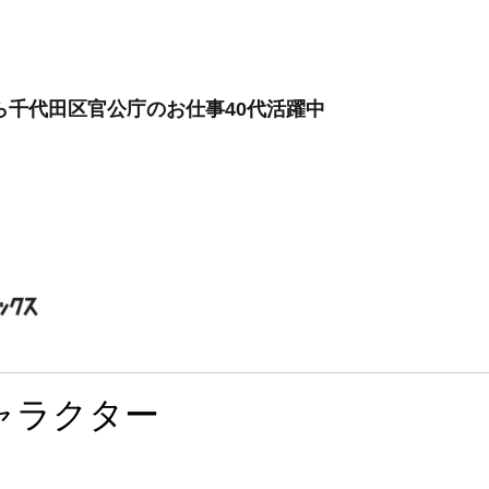
から千代田区官公庁のお仕事40代活躍中
ャラクター