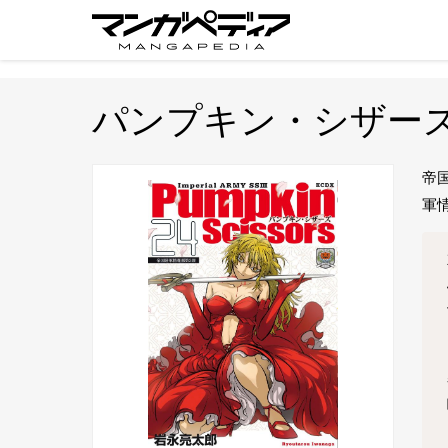
パンプキン・シザー
帝
軍