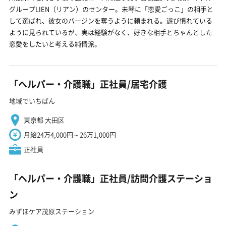
グループLIEN（リアン）のセンター。未琴に「恋愛ごっこ」の相手と
して選ばれ、彼女のバージンを奪うように頼まれる。遊び慣れている
ように見られているが、実は経験がなく、好きな相手とちゃんとした
恋愛をしたいと考える純情派。
「ヘルパー・介護職」正社員/居宅介護
地域でいちばん
東京都 大田区
月給24万4,000円～26万1,000円
正社員
「ヘルパー・介護職」正社員/訪問介護ステーショ
ン
みずほケア茂原ステーション