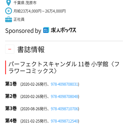
千葉県 茂原市
月給23万4,000円～26万4,000円
正社員
Sponsored by
書誌情報
パーフェクトスキャンダル 11巻 小学館〈フ
ラワーコミックス〉
第1巻
(2020-02-26発行、
978-4098708031
)
第2巻
(2020-02-26発行、
978-4098708048
)
第3巻
(2020-08-26発行、
978-4098710706
)
第4巻
(2021-02-25発行、
978-4098712540
)