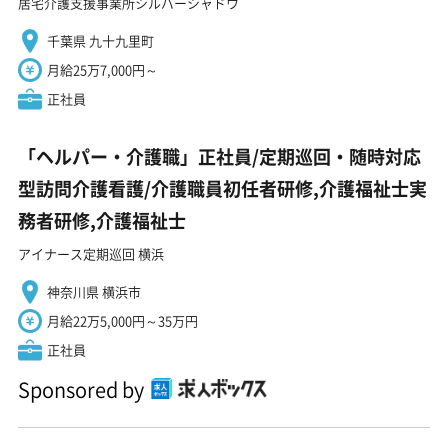
居宅介護支援事業所シルバーシャドウ
千葉県 九十九里町
月給25万7,000円～
正社員
「ヘルパー・介護職」正社員/定期巡回・随時対応
型訪問介護看護/介護職員初任者研修,介護福祉士実
務者研修,介護福祉士
アイナース定期巡回 横浜
神奈川県 横浜市
月給22万5,000円～35万円
正社員
Sponsored by