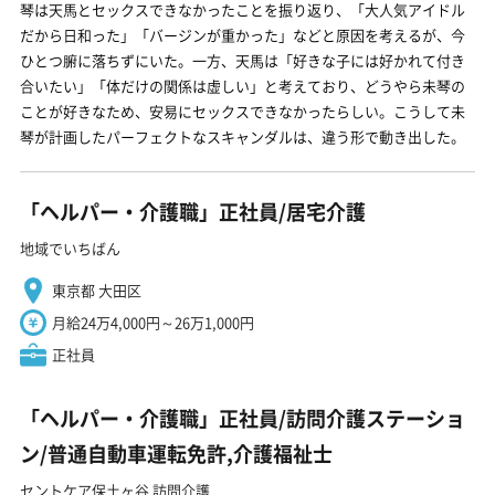
琴は天馬とセックスできなかったことを振り返り、「大人気アイドル
だから日和った」「バージンが重かった」などと原因を考えるが、今
ひとつ腑に落ちずにいた。一方、天馬は「好きな子には好かれて付き
合いたい」「体だけの関係は虚しい」と考えており、どうやら未琴の
ことが好きなため、安易にセックスできなかったらしい。こうして未
琴が計画したパーフェクトなスキャンダルは、違う形で動き出した。
「ヘルパー・介護職」正社員/居宅介護
地域でいちばん
東京都 大田区
月給24万4,000円～26万1,000円
正社員
「ヘルパー・介護職」正社員/訪問介護ステーショ
ン/普通自動車運転免許,介護福祉士
セントケア保土ヶ谷 訪問介護