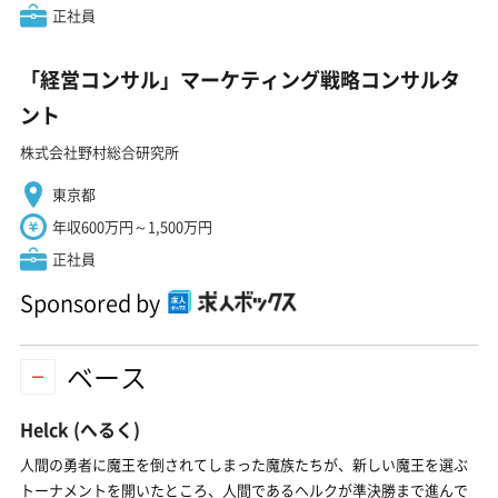
正社員
「経営コンサル」マーケティング戦略コンサルタ
ント
株式会社野村総合研究所
東京都
年収600万円～1,500万円
正社員
Sponsored by
ベース
Helck
(へるく)
人間の勇者に魔王を倒されてしまった魔族たちが、新しい魔王を選ぶ
トーナメントを開いたところ、人間であるヘルクが準決勝まで進んで