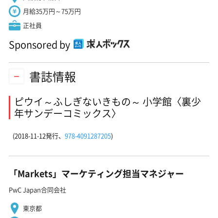
月給35万円～75万円
正社員
Sponsored by
書誌情報
ピウイ～ふしぎないきもの～ 小学館〈裏少
年サンデーコミックス〉
(2018-11-12発行、
978-4091287205
)
「Markets」マーケティング担当マネジャー
PwC Japan合同会社
東京都