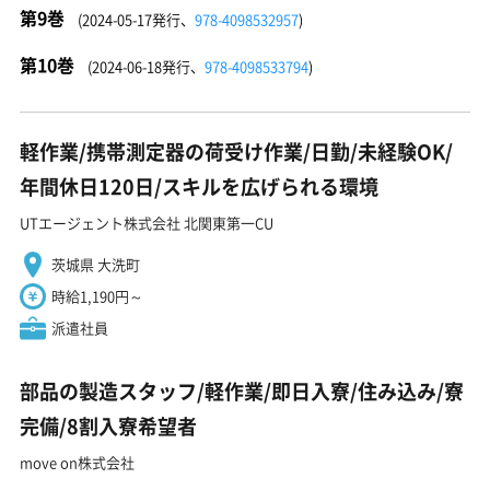
第9巻
(2024-05-17発行、
978-4098532957
)
第10巻
(2024-06-18発行、
978-4098533794
)
軽作業/携帯測定器の荷受け作業/日勤/未経験OK/
年間休日120日/スキルを広げられる環境
UTエージェント株式会社 北関東第一CU
茨城県 大洗町
時給1,190円～
派遣社員
部品の製造スタッフ/軽作業/即日入寮/住み込み/寮
完備/8割入寮希望者
move on株式会社