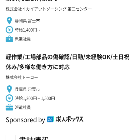
株式会社イカイアウトソーシング 第二センター
静岡県 富士市
時給1,400円～
派遣社員
軽作業/工場部品の傷確認/日勤/未経験OK/土日祝
休み/多様な働き方に対応
株式会社トーコー
兵庫県 宍粟市
時給1,200円～1,500円
派遣社員
Sponsored by