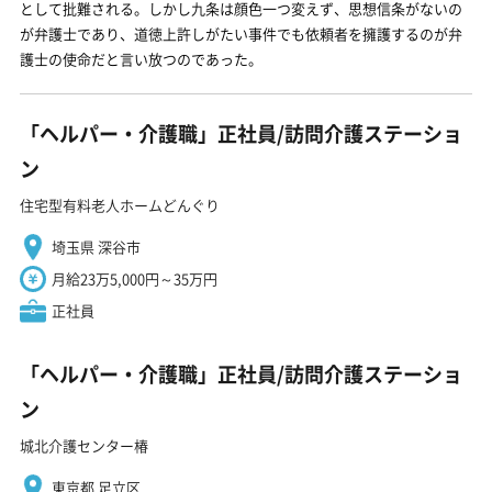
として批難される。しかし九条は顔色一つ変えず、思想信条がないの
が弁護士であり、道徳上許しがたい事件でも依頼者を擁護するのが弁
護士の使命だと言い放つのであった。
「ヘルパー・介護職」正社員/訪問介護ステーショ
ン
住宅型有料老人ホームどんぐり
埼玉県 深谷市
月給23万5,000円～35万円
正社員
「ヘルパー・介護職」正社員/訪問介護ステーショ
ン
城北介護センター椿
東京都 足立区