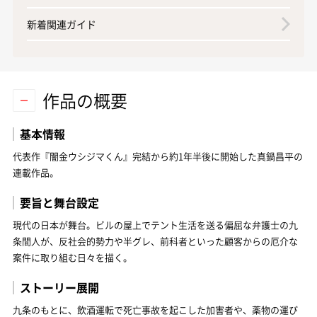
新着関連ガイド
作品の概要
基本情報
代表作『闇金ウシジマくん』完結から約1年半後に開始した真鍋昌平の
連載作品。
要旨と舞台設定
現代の日本が舞台。ビルの屋上でテント生活を送る偏屈な弁護士の九
条間人が、反社会的勢力や半グレ、前科者といった顧客からの厄介な
案件に取り組む日々を描く。
ストーリー展開
九条のもとに、飲酒運転で死亡事故を起こした加害者や、薬物の運び