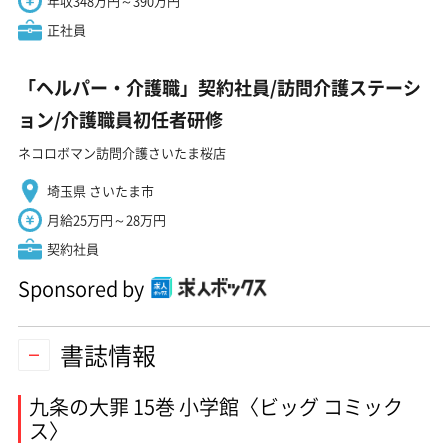
年収348万円～390万円
正社員
「ヘルパー・介護職」契約社員/訪問介護ステーシ
ョン/介護職員初任者研修
ネコロボマン訪問介護さいたま桜店
埼玉県 さいたま市
月給25万円～28万円
契約社員
Sponsored by
書誌情報
九条の大罪 15巻 小学館〈ビッグ コミック
ス〉