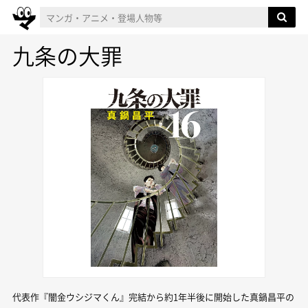
九条の大罪
代表作『闇金ウシジマくん』完結から約1年半後に開始した真鍋昌平の