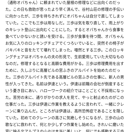
（通称オバちゃん）に頼まれていた屋根の修理などに出向くのだっ
た。この日も救助が思ったより早く済んで、谷村山荘の修理の手伝い
に向かったが、三歩を待ちきれずにオバちゃんは自分で直してしまっ
ていた。ここでも三歩は用なしだ。三歩は気を取り直して、雨上がり
のキレット登山に出向むくことにした。するとオバちゃんから食事を
食べていかないかと誘いを受ける。三歩が食事を待つ間、オバちゃん
お気に入りのロッキングチェアでくつろいでいると、突然その椅子が
バキバキと音をたてて壊れてしまった。唖然とする三歩。このロッキ
ングチェアはオバちゃんの夫の形見で、生前愛用していた大切なもの
なのだ。修理するとなると高額な費用がかる。三歩は修理費用を出す
ために、久しぶりに高層ビルの窓ふきのアルバイトを始めたのだっ
た。三歩のアルバイト先である高層ビルの窓ふきの仕事に、新人の男
性が入ってきた。名前は伊達という。伊達は前職の会社が倒産すると
いう憂き目にあい、ハローワークの紹介ではことごとく不採用になっ
た。苦労の末に、通りがかりの求人を見て、やっと射止めたのがこの
仕事だった。三歩は伊達に作業を教えるように言われて、一緒にクレ
ーンに乗り込んだ。ところがは伊達は、高所恐怖症であることを隠し
ていた。初めてのクレーンの高さに気絶しそうになるが、三歩の山の
歌などに救われて、何とか少しずつ作業をし始めた。きれいに磨いた
窓に映る北アルプスの山々は本当に美しいと、何にでも感動する三歩