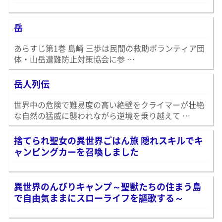
岳
あらすじ第1巻 島崎 三歩は民間の救助ボランティア団
体・山岳遭難防止対策協会に参 …
岳人列伝
世界中の危険で難易度の高い絶壁をクライマーが壮絶
な自然の猛威に襲われながら逆境を乗り越えて …
捨てられ聖女の異世界ごはん旅 隠れスキルでキ
ャンピングカーを召喚しました
異世界のんびりキャンプ～聖獣たちの住まう島
で自由気ままにスローライフを謳歌する～