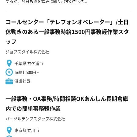
するが、今日も酒を飲みに繰り出すのだった。
コールセンター「テレフォンオペレーター」/土日
休動きのある一般事務時給1500円事務軽作業スタ
ッフ
ジョブスタイル株式会社
千葉県 袖ケ浦市
時給1,500円～
派遣社員
一般事務・OA事務/時間相談OKあんしん長期倉庫
内での簡単事務軽作業
パーソルテンプスタッフ株式会社
東京都 立川市