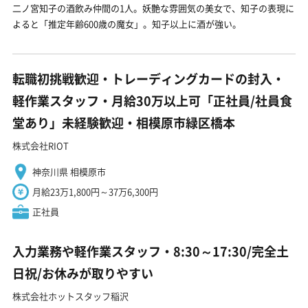
二ノ宮知子の酒飲み仲間の1人。妖艶な雰囲気の美女で、知子の表現に
よると「推定年齢600歳の魔女」。知子以上に酒が強い。
転職初挑戦歓迎・トレーディングカードの封入・
軽作業スタッフ・月給30万以上可「正社員/社員食
堂あり」未経験歓迎・相模原市緑区橋本
株式会社RIOT
神奈川県 相模原市
月給23万1,800円～37万6,300円
正社員
入力業務や軽作業スタッフ・8:30～17:30/完全土
日祝/お休みが取りやすい
株式会社ホットスタッフ稲沢