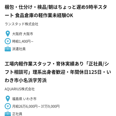
梱包・仕分け・検品/朝はちょっと遅め9時半スタ
ート 食品倉庫の軽作業未経験OK
ランスタッド株式会社
大阪府 大阪市
時給1,400円～
派遣社員
工場内軽作業スタッフ・育休実績あり「正社員/シ
フト相談可」理系出身者歓迎・年間休日125日・い
わき市小名浜字芳浜
AQUARIUS株式会社
福島県 いわき市
月給26万6,000円～37万9,000円
正社員