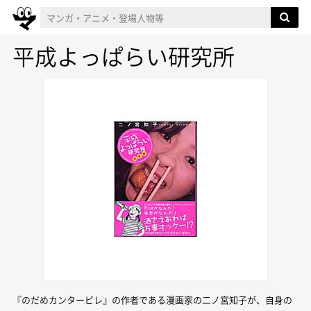
平成よっぱらい研究所
『のだめカンタービレ』の作者である漫画家の二ノ宮知子が、自身の