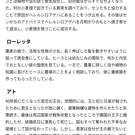
ンとは植物や虫の話で意気投合し、初対面ながらすぐなかよくなっ
た。村の小麦畑で起きている異常を調べており、センたちと協力する
ことで原因がヘレルシロアゲハにあることをつき止める。その後はセ
ンからのアドバイスでヘレルシロアゲハを月明かりのもとへ誘き寄せ
て退治し、小麦畑を救うことに成功する。
ローレッタ
農家の娘で、活発な性格の少女。長く伸ばした髪を動きやすいように
結って夜会巻にしている。ヒースとは幼なじみの関係で、何かと内気
でおとなしい彼の面倒を見ている。一方で、農業に詳しく虫や植物の
知識に長けたヒースに農場のことをよく相談しており、彼に養蜂箱を
作ってもらったりしている。
アト
40年前に亡くなった悲恋の王女。世間的には、王と妃と兄弟が殺され
たために君主となったが政に疎く、豪華絢爛な建物を作らせたりと失
策続き。最後は周辺国家が戦争状態となったところで隣国の王子と婚
約したが、結婚前日に落馬して死亡し、国もすべて奪われた不幸なお
姫様として話が伝わっている。しかし、真実は自分が王の器でないと