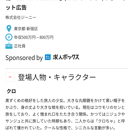
ット広告
株式会社ジーニー
東京都 新宿区
年収500万円～800万円
正社員
Sponsored by
登場人物・キャラクター
クロ
黒ずくめの格好をした旅人の少女。大きな丸眼鏡をかけて黒い帽子を
かぶり、身の丈より大きな棺を担いでいる。現在はコウモリのセンと
旅をしており、よく憎まれ口をたたき合う関係。かつてはニジュクや
サンジュと共に旅していた時期もあり、二人からは「クロちゃ」と呼
ばれて懐かれていた。クールな性格で、シニカルな言動が多い。