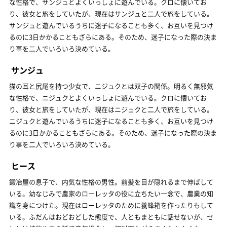
な性格で、サンジュとよくいっしょに遊んでいる。クロに懐いてお
り、彼女と旅をしていたが、現在はサンジュと二人で旅をしている。
サンジュと遊んでいるうちに迷子になることも多く、お互いを見つけ
るのに3日かかることもざらにある。そのため、迷子になった際の決ま
り事を二人でいろいろ決めている。
サンジュ
猫の耳と尻尾を持つ少女で、ニジュクとは双子の関係。明るく無邪気
な性格で、ニジュクとよくいっしょに遊んでいる。クロに懐いてお
り、彼女と旅をしていたが、現在はニジュクと二人で旅をしている。
ニジュクと遊んでいるうちに迷子になることも多く、お互いを見つけ
るのに3日かかることもざらにある。そのため、迷子になった際の決ま
り事を二人でいろいろ決めている。
ヒース
鍛冶屋の息子で、内気な性格の男性。前髪を目が隠れるまで伸ばして
いる。幼なじみで農家のローレッタの役に立ちたい一念で、農業の知
識を身につけた。現在はローレッタのために養蜂箱を作ったりもして
いる。ふだんはおどおどした態度で、人ともまともに話せないが、セ