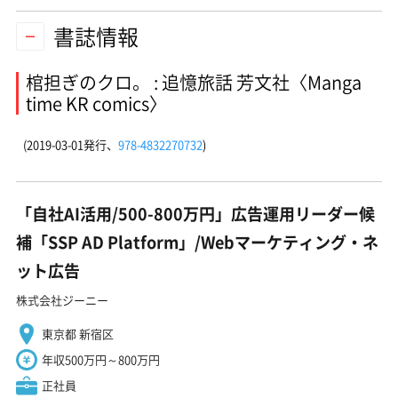
書誌情報
棺担ぎのクロ。 : 追憶旅話 芳文社〈Manga
time KR comics〉
(2019-03-01発行、
978-4832270732
)
「自社AI活用/500-800万円」広告運用リーダー候
補「SSP AD Platform」/Webマーケティング・ネ
ット広告
株式会社ジーニー
東京都 新宿区
年収500万円～800万円
正社員