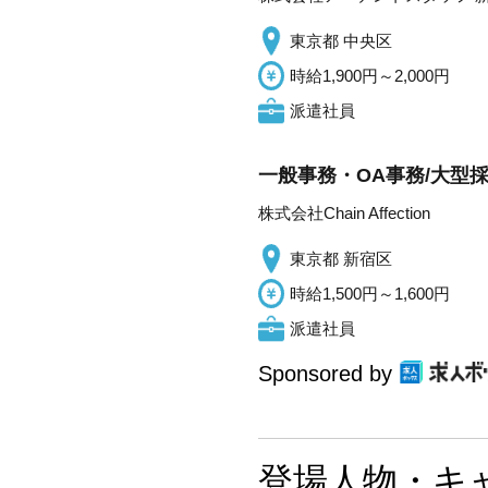
東京都 中央区
時給1,900円～2,000円
派遣社員
一般事務・OA事務/大型採
株式会社Chain Affection
東京都 新宿区
時給1,500円～1,600円
派遣社員
Sponsored by
登場人物・キ