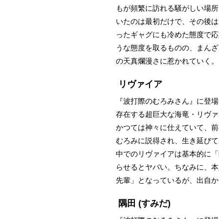
もが頻繁に訪れる騒がしい場所
いたのは最初だけで、その後は
ったギャグにも冷めた態度で応
うな態度を取るものの、まんざ
の天真爛漫さに惹かれていく。
リヴァイア
『波打際のむろみさん』に登場
存在する超巨大な海竜・リヴァ
かつては神々に仕えていて、前
むろみに説得され、生き延びて
中でのリヴァイアは基本的に「
らせるとヤバい。ちなみに、本
先輩」となっているが、出自か
隅田
(すみだ)