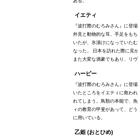
ある。
イエティ
『波打際のむろみさん』に登場
外見と動物的な耳、手足をもち
いたが、氷漬けになっていたむ
なった。 日本を訪れた際に見
また大変な酒豪でもあり、リヴ
ハーピー
『波打際のむろみさん』に登場
いたところをイエティに救われ
れてしまう。鳥類の本能で、魚
ィの教育の甲斐があって、どう
に用いている。
乙姫
(おとひめ)