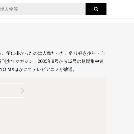
ろ、竿に掛かったのは人魚だった。釣り好き少年・向
少年マガジン」2009年8号から12号の短期集中連
OKYO MXほかにてテレビアニメが放送。