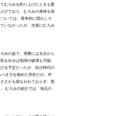
めてむろみを釣り上げたときも驚
大人びており、むろみの身体を張
については、基本的に煩わしそ
じていなかったが、次第にむろみ
りそめの姿で、実際には太古から
本気を出せば地球の破壊も可能。
滅びる予定だったが、幼少時代の
るべき力を秘めた存在だが、作
いささかも損なわれておらず、怒
。 むろみの紹介では「地元の