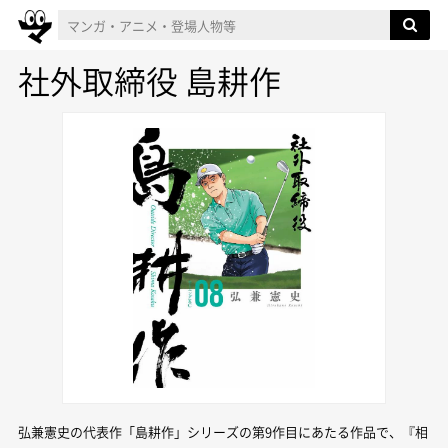
社外取締役 島耕作
弘兼憲史の代表作「島耕作」シリーズの第9作目にあたる作品で、『相