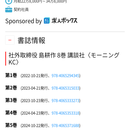
月給22万8,000円～34万8,000円
契約社員
Sponsored by
書誌情報
社外取締役 島耕作 8巻 講談社〈モーニング
KC〉
第1巻
(2022-10-21発行、
978-4065294345
)
第2巻
(2023-04-21発行、
978-4065315033
)
第3巻
(2023-10-23発行、
978-4065333273
)
第4巻
(2024-04-23発行、
978-4065353318
)
第5巻
(2024-10-22発行、
978-4065371688
)