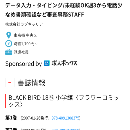
データ入力・タイピング/未経験OK週3から電話少
なめ書類確認など審査事務STAFF
株式会社ラブキャリア
東京都 中央区
時給1,700円～
派遣社員
Sponsored by
書誌情報
BLACK BIRD 18巻 小学館〈フラワーコミッ
クス〉
第1巻
(2007-01-26発行、
978-4091308375
)
第2巻