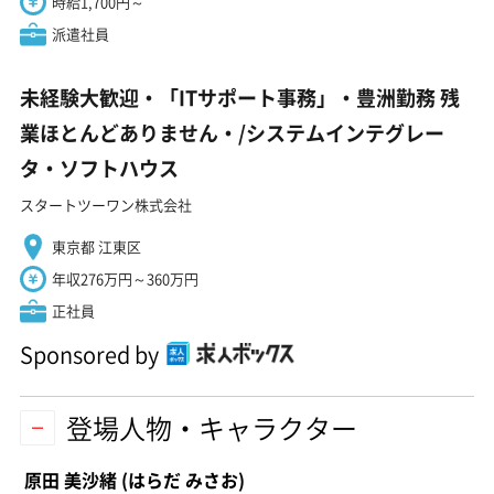
時給1,700円～
派遣社員
未経験大歓迎・「ITサポート事務」・豊洲勤務 残
業ほとんどありません・/システムインテグレー
タ・ソフトハウス
スタートツーワン株式会社
東京都 江東区
年収276万円～360万円
正社員
Sponsored by
登場人物・キャラクター
原田 美沙緒
(はらだ みさお)