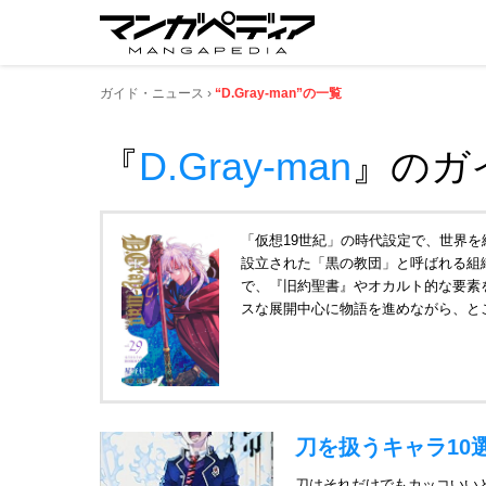
ガイド・ニュース
“D.Gray-man”の一覧
『
D.Gray-man
』
のガ
「仮想19世紀」の時代設定で、世界
設立された「黒の教団」と呼ばれる組
で、『旧約聖書』やオカルト的な要素
スな展開中心に物語を進めながら、と
刀を扱うキャラ10
刀はそれだけでもカッコいい