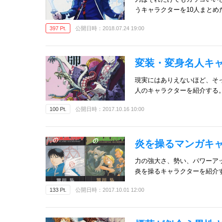
うキャラクターを10人まとめ
397 Pt.
公開日時：2018.07.24 19:00
変装・変身名人キ
現実にはありえないほど、そ
人のキャラクターを紹介する
100 Pt.
公開日時：2017.10.16 10:00
炎を操るマンガキャ
力の強大さ、勢い、パワーア
炎を操るキャラクターを紹介
133 Pt.
公開日時：2017.10.01 12:00