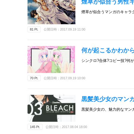
煙草が似合う男性
煙草が似合うマンガのキャラ
81 Pt.
公開日時：2017.09.19 11:00
何が起こるかわから
シンクロ?合体?コピー技?何
70 Pt.
公開日時：2017.09.19 10:00
黒髪美少女のマンガ
黒髪美少女の、魅力的なマン
145 Pt.
公開日時：2017.08.04 18:00