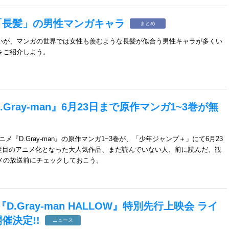
「長髪」の男性マンガキャラ
まとめ
いが、マンガの世界では女性も羨むような長髪が似合う男性キャラが多くい
をご紹介しよう。
Gray-man』6月23日まで原作マンガ1~3巻が無
メ『D.Gray-man』の原作マンガ1~3巻が、「少年ジャンプ＋」にて6月23
2度目のアニメ化となった大人気作品、まだ読んでいない人、前に読んだ、観
メの放送前にチェックしておこう。
『D.Gray-man HALLOW』特別先行上映会 ライ
催決定!!
ニュース