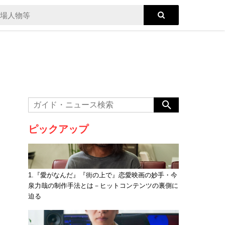
ピックアップ
1.『愛がなんだ』『街の上で』恋愛映画の妙手・今
泉力哉の制作手法とは－ヒットコンテンツの裏側に
迫る