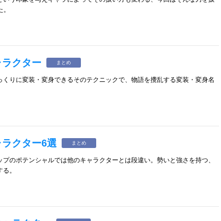
た。
ャラクター
まとめ
っくりに変装・変身できるそのテクニックで、物語を攪乱する変装・変身名
。
ラクター6選
まとめ
ップのポテンシャルでは他のキャラクターとは段違い。勢いと強さを持つ、
する。