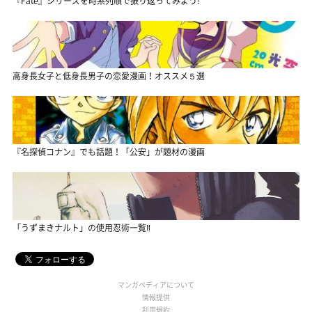
『Fate』シリーズを時系列順で振り返ってみよう!
高身長女子と低身長男子の恋愛漫画！オススメ５選
『名探偵コナン』でも話題！「公安」が題材の漫画
「うずまきナルト」の使用忍術一覧‼
マンガペディアについて
情報提供
利用規約