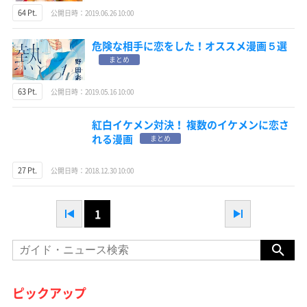
64 Pt.
公開日時：2019.06.26 10:00
危険な相手に恋をした！オススメ漫画５選
まとめ
63 Pt.
公開日時：2019.05.16 10:00
紅白イケメン対決！ 複数のイケメンに恋さ
れる漫画
まとめ
27 Pt.
公開日時：2018.12.30 10:00
1
ピックアップ