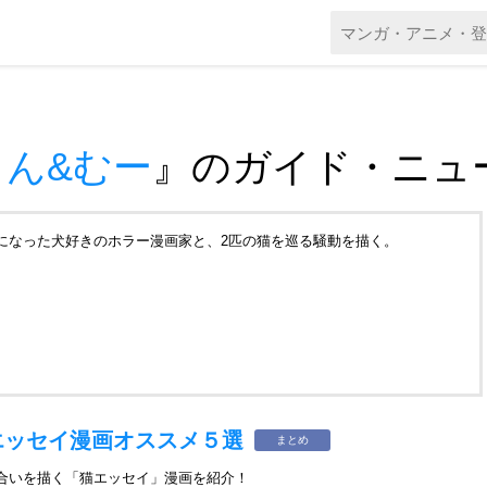
ん&むー
』
のガイド・ニュ
になった犬好きのホラー漫画家と、2匹の猫を巡る騒動を描く。
エッセイ漫画オススメ５選
まとめ
れ合いを描く「猫エッセイ」漫画を紹介！