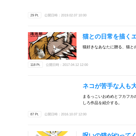
29 Pt.
公開日時：2019.02.07 10:00
猫との日常を描くエ
猫好きなあなたに贈る、猫と
118 Pt.
公開日時：2017.04.12 12:00
ネコが苦手な人も大
まるっこいおめめとフカフカ
しろ作品を紹介する。
87 Pt.
公開日時：2016.10.07 12:00
呪いの猫がやって