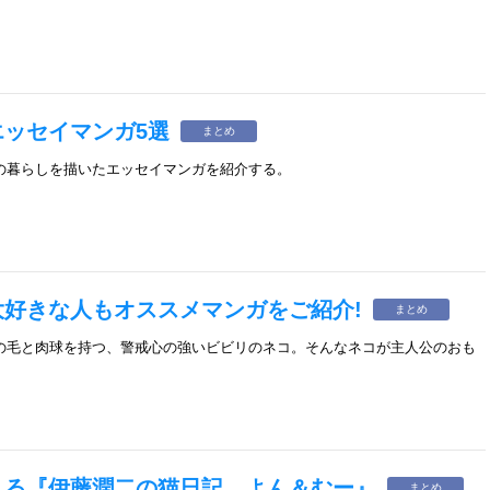
ッセイマンガ5選
まとめ
の暮らしを描いたエッセイマンガを紹介する。
好きな人もオススメマンガをご紹介!
まとめ
の毛と肉球を持つ、警戒心の強いビビリのネコ。そんなネコが主人公のおも
くる『伊藤潤二の猫日記 よん＆むー』
まとめ