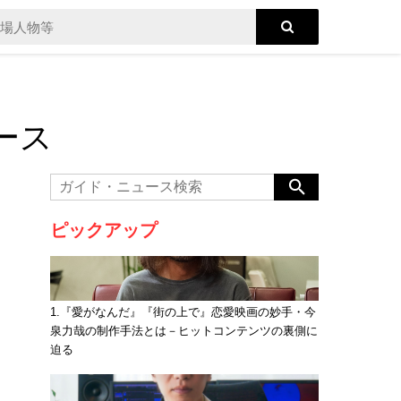
ース
ピックアップ
1.『愛がなんだ』『街の上で』恋愛映画の妙手・今
泉力哉の制作手法とは－ヒットコンテンツの裏側に
迫る