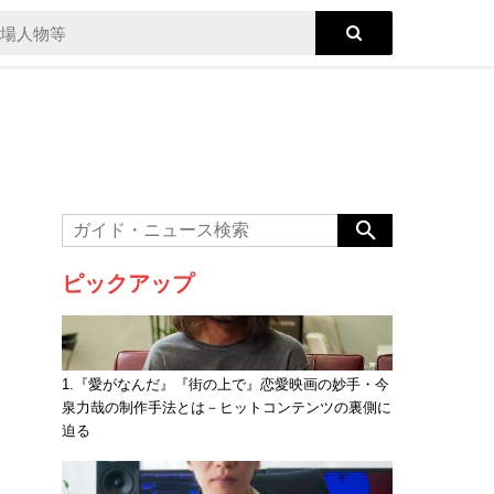
ピックアップ
1.『愛がなんだ』『街の上で』恋愛映画の妙手・今
泉力哉の制作手法とは－ヒットコンテンツの裏側に
迫る