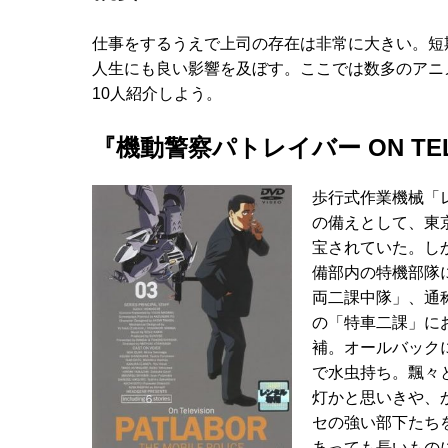
仕事をするうえで上司の存在は非常に大きい。短
人生にも良い影響を及ぼす。ここでは数多のアニ
10人紹介しよう。
『機動警察パトレイバー ON TEL
歩行式作業機械「
の備えとして、東
宝されていた。し
備部内の特機部隊
両二課中隊」、通
の「特車二課」に
補。オールバック
で水虫持ち。飄々
灯かと思いきや、
セの強い部下たち
あっても長いもの