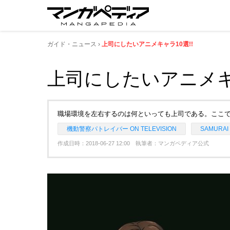
ガイド・ニュース
上司にしたいアニメキャラ10選!!
上司にしたいアニメキャ
職場環境を左右するのは何といっても上司である。ここで
機動警察パトレイバー ON TELEVISION
SAMURAI 
作成日時：2018-06-27 12:00 執筆者：マンガペディア公式