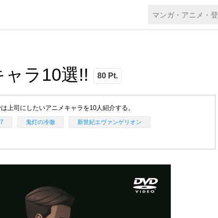
ラ10選!!
80 Pt.
は上司にしたいアニメキャラを10人紹介する。
7
鬼灯の冷徹
新世紀エヴァンゲリオン