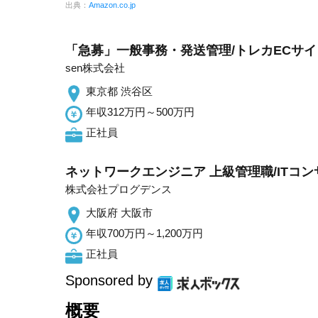
出典：
Amazon.co.jp
「急募」一般事務・発送管理/トレカECサ
sen株式会社
東京都 渋谷区
年収312万円～500万円
正社員
ネットワークエンジニア 上級管理職/ITコ
株式会社プログデンス
大阪府 大阪市
年収700万円～1,200万円
正社員
Sponsored by
概要