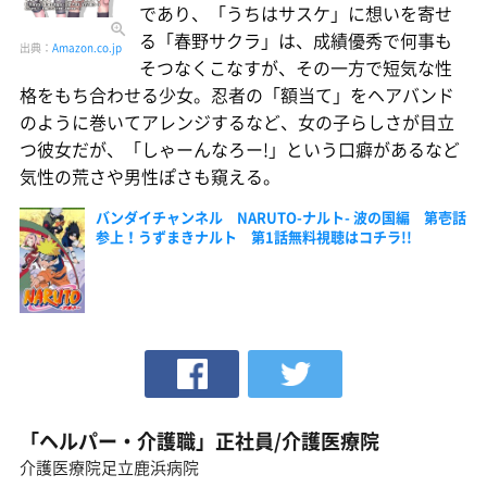
であり、「うちはサスケ」に想いを寄せ
る「春野サクラ」は、成績優秀で何事も
出典：
Amazon.co.jp
そつなくこなすが、その一方で短気な性
格をもち合わせる少女。忍者の「額当て」をヘアバンド
のように巻いてアレンジするなど、女の子らしさが目立
つ彼女だが、「しゃーんなろー!」という口癖があるなど
気性の荒さや男性ぽさも窺える。
バンダイチャンネル NARUTO-ナルト- 波の国編 第壱話
参上！うずまきナルト 第1話無料視聴はコチラ!!
「ヘルパー・介護職」正社員/介護医療院
介護医療院足立鹿浜病院