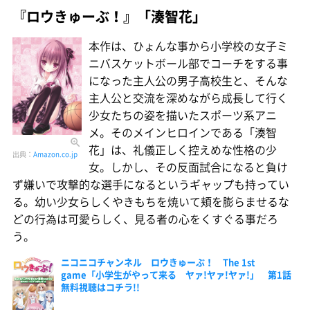
『ロウきゅーぶ！』「湊智花」
本作は、ひょんな事から小学校の女子ミ
ニバスケットボール部でコーチをする事
になった主人公の男子高校生と、そんな
主人公と交流を深めながら成長して行く
少女たちの姿を描いたスポーツ系アニ
メ。そのメインヒロインである「湊智
花」は、礼儀正しく控えめな性格の少
出典：
Amazon.co.jp
女。しかし、その反面試合になると負け
ず嫌いで攻撃的な選手になるというギャップも持ってい
る。幼い少女らしくやきもちを焼いて頬を膨らませるな
どの行為は可愛らしく、見る者の心をくすぐる事だろ
う。
ニコニコチャンネル ロウきゅーぶ！ The 1st
game「小学生がやって来る ヤァ!ヤァ!ヤァ!」 第1話
無料視聴はコチラ!!