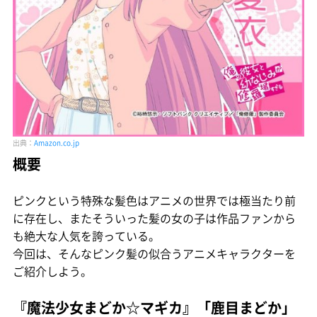
出典：
Amazon.co.jp
概要
ピンクという特殊な髪色はアニメの世界では極当たり前
に存在し、またそういった髪の女の子は作品ファンから
も絶大な人気を誇っている。
今回は、そんなピンク髪の似合うアニメキャラクターを
ご紹介しよう。
『魔法少女まどか☆マギカ』「鹿目まどか」