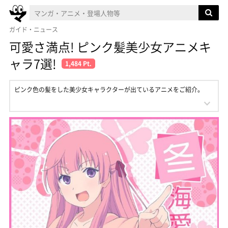
ガイド・ニュース
可愛さ満点! ピンク髪美少女アニメキ
ャラ7選!
1,484 Pt.
ピンク色の髪をした美少女キャラクターが出ているアニメをご紹介。