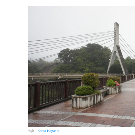
出典：
Kenta Hayashi