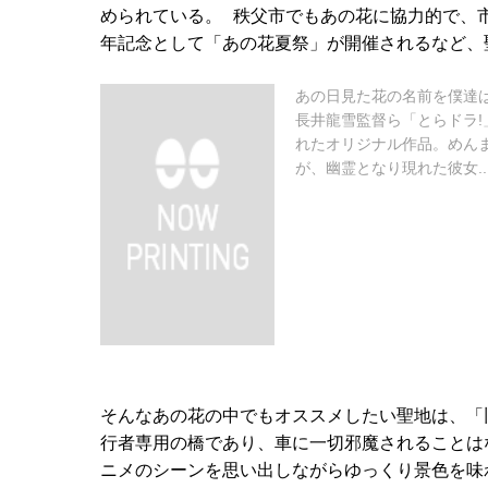
められている。 秩父市でもあの花に協力的で、
年記念として「あの花夏祭」が開催されるなど、
あの日見た花の名前を僕達
長井龍雪監督ら「とらドラ
れたオリジナル作品。めん
が、幽霊となり現れた彼女..
そんなあの花の中でもオススメしたい聖地は、「
行者専用の橋であり、車に一切邪魔されることは
ニメのシーンを思い出しながらゆっくり景色を味