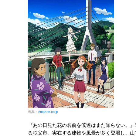
出典：
Amazon.co.jp
『あの日見た花の名前を僕達はまだ知らない。』
る秩父市。実在する建物や風景が多く登場し、山