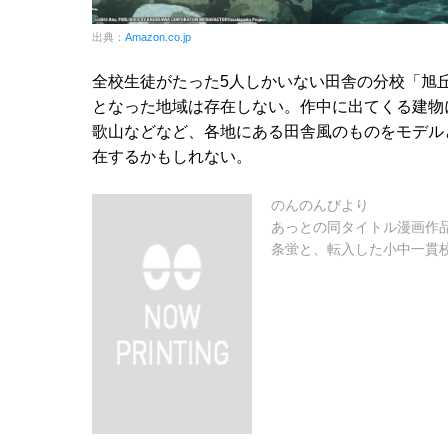
出典：
Amazon.co.jp
全校生徒がたった5人しかいない田舎の分校「旭
となった地域は存在しない。作中に出てくる建物
歌山などなど、各地にある田舎風のものをモデル
在するかもしれない。
のんのんびより
あっとの同タイトル漫画作
条蛍と、転入した小中一貫