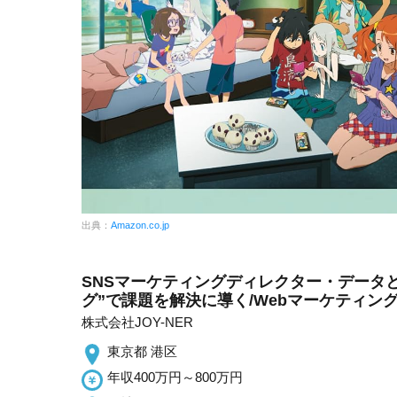
出典：
Amazon.co.jp
SNSマーケティングディレクター・データ
グ”で課題を解決に導く/Webマーケティン
株式会社JOY-NER
東京都 港区
年収400万円～800万円