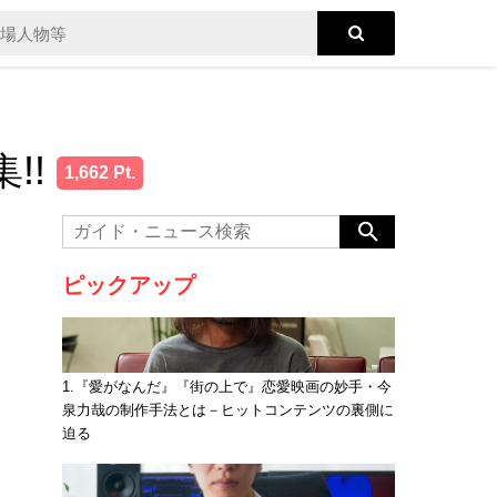
!!
1,662 Pt.
ピックアップ
1.『愛がなんだ』『街の上で』恋愛映画の妙手・今
泉力哉の制作手法とは－ヒットコンテンツの裏側に
迫る