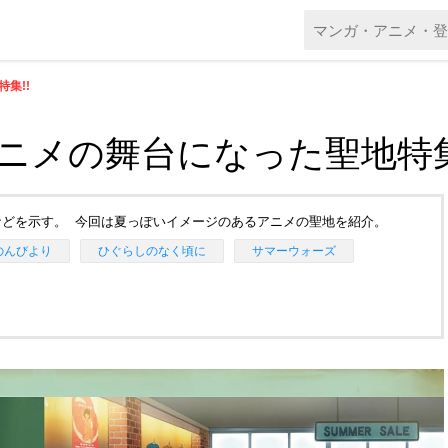
集!!
アニメの舞台になった聖地特集
どを示す。 今回は夏っぽいイメージのあるアニメの聖地を紹介。
のんびより
ひぐらしのなく頃に
サマーウォーズ