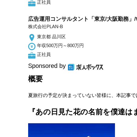
正社員
広告運用コンサルタント「東京/大阪勤務」/
株式会社PLAN-B
東京都 品川区
年収500万円～800万円
正社員
Sponsored by
概要
夏旅行の予定が決まっていない皆様に、本記事で
『あの日見た花の名前を僕達は