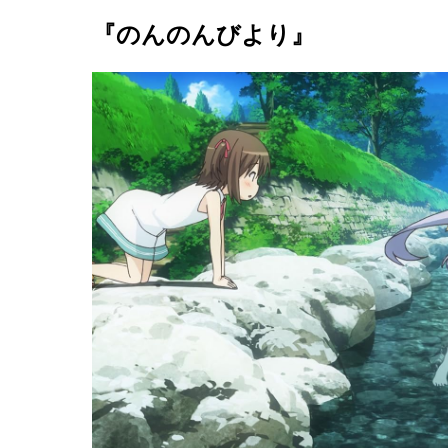
『のんのんびより』