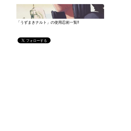
「うずまきナルト」の使用忍術一覧‼