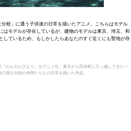
丘分校」に通う子供達の日常を描いたアニメ。こちらはモデル
にはモデルが存在しているが、建物のモデルは東京、埼玉、和
としているため、もしかしたらあなたのすぐ近くにも聖地が存
品『のんのんびより』をアニメ化。東京から田舎町に引っ越してきた一
校の旭丘分校の仲間たちとの日常を描いた作品。