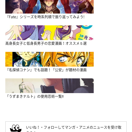
『Fate』シリーズを時系列順で振り返ってみよう!
高身長女子と低身長男子の恋愛漫画！オススメ５選
『名探偵コナン』でも話題！「公安」が題材の漫画
「うずまきナルト」の使用忍術一覧‼
いいね！・フォローしてマンガ・アニメのニュースを受け取