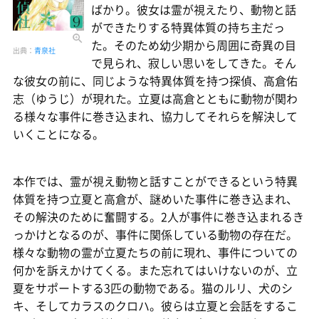
ばかり。彼女は霊が視えたり、動物と話
ができたりする特異体質の持ち主だっ
た。そのため幼少期から周囲に奇異の目
出典：
青泉社
で見られ、寂しい思いをしてきた。そん
な彼女の前に、同じような特異体質を持つ探偵、高倉佑
志（ゆうじ）が現れた。立夏は高倉とともに動物が関わ
る様々な事件に巻き込まれ、協力してそれらを解決して
いくことになる。
本作では、霊が視え動物と話すことができるという特異
体質を持つ立夏と高倉が、謎めいた事件に巻き込まれ、
その解決のために奮闘する。2人が事件に巻き込まれるき
っかけとなるのが、事件に関係している動物の存在だ。
様々な動物の霊が立夏たちの前に現れ、事件についての
何かを訴えかけてくる。また忘れてはいけないのが、立
夏をサポートする3匹の動物である。猫のルリ、犬のシ
キ、そしてカラスのクロハ。彼らは立夏と会話をするこ