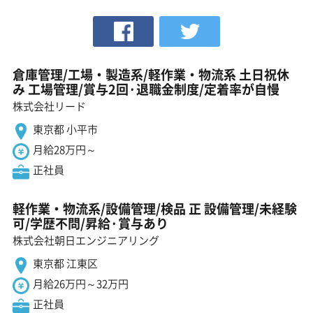
倉庫管理/工場・製造系/軽作業・物流系 土日祝休
み 工場管理/賞与2回·退職金制度/定着率が自慢
株式会社リード
東京都 小平市
月給28万円～
正社員
軽作業・物流系/設備管理/検品 正 設備管理/未経験
可/学歴不問/昇給·賞与あり
株式会社朝日エンジニアリング
東京都 江東区
月給26万円～32万円
正社員