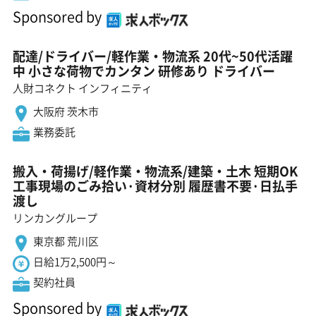
Sponsored by
配達/ドライバー/軽作業・物流系 20代~50代活躍
中 小さな荷物でカンタン 研修あり ドライバー
人財コネクト インフィニティ
大阪府 茨木市
業務委託
搬入・荷揚げ/軽作業・物流系/建築・土木 短期OK
工事現場のごみ拾い·資材分別 履歴書不要·日払手
渡し
リンカングループ
東京都 荒川区
日給1万2,500円～
契約社員
Sponsored by