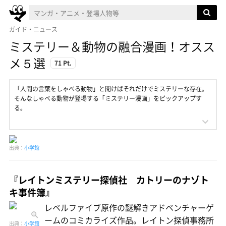
ガイド・ニュース
ミステリー＆動物の融合漫画！オスス
メ５選
71 Pt.
「人間の言葉をしゃべる動物」と聞けばそれだけでミステリーな存在。
そんなしゃべる動物が登場する「ミステリー漫画」をピックアップす
る。
出典：
小学館
『レイトンミステリー探偵社 カトリーのナゾト
キ事件簿』
レベルファイブ原作の謎解きアドベンチャーゲ
ームのコミカライズ作品。レイトン探偵事務所
出典：
小学館