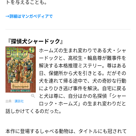
トを与えることも。
→詳細はマンガペディアで
『探偵犬シャードック』
ホームズの生まれ変わりである犬・シャ
ードックと、高校生・輪島尊が難事件を
解決する本格推理ミステリー。尊はある
日、保健所から犬を引きとる。だがその
犬を連れて帰る途中で、犬の奇妙な行動
によりひき逃げ事件を解決。自宅に戻る
と犬は尊に、自分はかの名探偵「シャー
出典：
講談社
ロック・ホームズ」の生まれ変わりだと
話しかけてくるのだった。
本作に登場するしゃべる動物は、タイトルにも冠されて