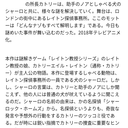
の所長カトリーは、助手のノアとしゃべる犬の
シャーロと共に、様々な謎を解決していく。舞台は、ロ
ンドンの街中にあるレイトン探偵事務所。ここのモット
ーは「どんなナゾもすべて解明します」である。今日も
謎めいた事件が舞い込むのだった。2018年テレビアニメ
化。
本作は謎解きゲーム「レイトン教授シリーズ」のレイト
ン教授の娘、カトリーエイル・レイトン（通称・カトリ
ー）が主人公の物語。本作に登場するしゃべる動物は、
レイトン探偵事務所の一員である犬のシャーロだ。しか
し、シャーロの言葉は、カトリーと助手のノアにしか聞
こえず、他の人には普通の犬が吠えているように聞こえ
るのだ。シャーロの名前の由来は、かの名探偵「シャー
ロック・ホームズ」から。名探偵というよりも、奇抜な
発言や予想外の行動をするカトリーのツッコミ役であ
る。だが時には鋭い指摘でカトリーの捜査に重要なヒン